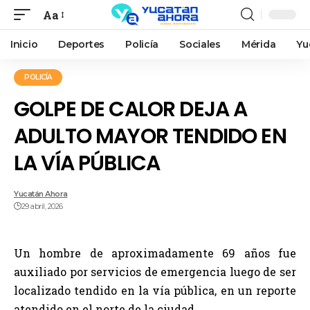
Aa
Inicio
Deportes
Policía
Sociales
Mérida
Yu
POLICÍA
GOLPE DE CALOR DEJA A
ADULTO MAYOR TENDIDO EN
LA VÍA PÚBLICA
Yucatán Ahora
29 abril, 2026
Un hombre de aproximadamente 69 años fue
auxiliado por servicios de emergencia luego de ser
localizado tendido en la vía pública, en un reporte
atendido en el norte de la ciudad.