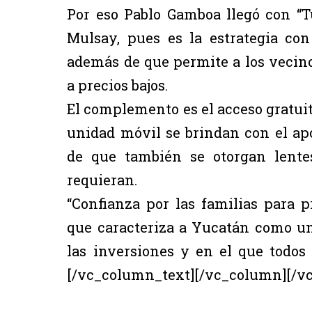
Por eso Pablo Gamboa llegó con “T
Mulsay, pues es la estrategia con
además de que permite a los vecino
a precios bajos.
El complemento es el acceso gratuit
unidad móvil se brindan con el ap
de que también se otorgan lentes
requieran.
“Confianza por las familias para pr
que caracteriza a Yucatán como un
las inversiones y en el que todos
[/vc_column_text][/vc_column][/v