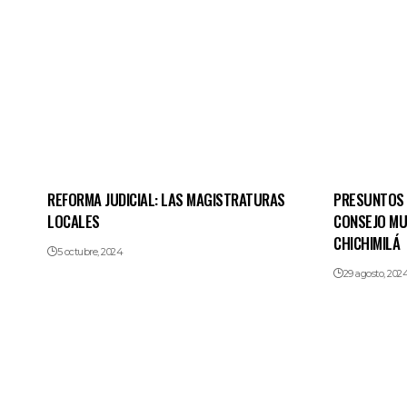
REFORMA JUDICIAL: LAS MAGISTRATURAS
PRESUNTOS 
LOCALES
CONSEJO MU
CHICHIMILÁ
5 octubre, 2024
29 agosto, 202