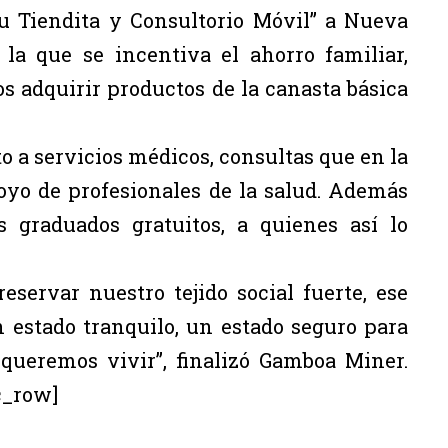
u Tiendita y Consultorio Móvil” a Nueva
 la que se incentiva el ahorro familiar,
s adquirir productos de la canasta básica
o a servicios médicos, consultas que en la
oyo de profesionales de la salud. Además
 graduados gratuitos, a quienes así lo
eservar nuestro tejido social fuerte, ese
 estado tranquilo, un estado seguro para
 queremos vivir”, finalizó Gamboa Miner.
c_row]