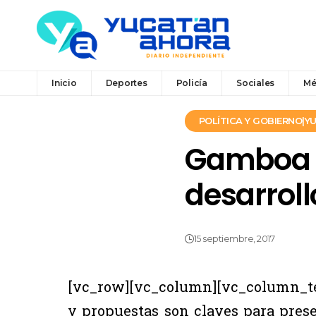
Inicio
Deportes
Policía
Sociales
Mé
POLÍTICA Y GOBIERNO|
Gamboa M
desarroll
15 septiembre, 2017
[vc_row][vc_column][vc_column_tex
y propuestas son claves para preser