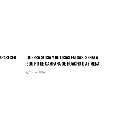
MPARECER
GUERRA SUCIA Y NOTICIAS FALSAS, SEÑALA
EQUIPO DE CAMPAÑA DE HUACHO DÍAZ MENA
2 junio, 2024