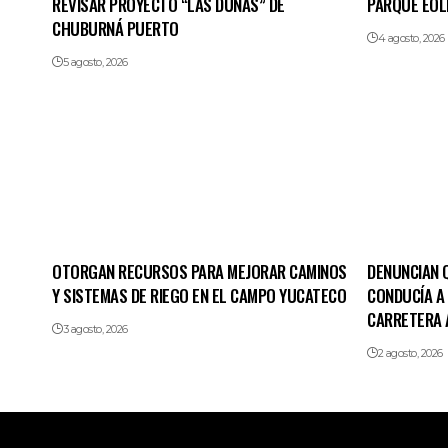
REVISAR PROYECTO “LAS DUNAS” DE
PARQUE EÓLIC
CHUBURNÁ PUERTO
4 agosto, 2026
5 agosto, 2026
OTORGAN RECURSOS PARA MEJORAR CAMINOS
DENUNCIAN 
Y SISTEMAS DE RIEGO EN EL CAMPO YUCATECO
CONDUCÍA A 
CARRETERA 
3 agosto, 2026
2 agosto, 2026