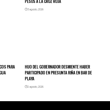
PESOS A LA CRUZ ROJA
3 agosto, 2026
ACOS PARA
HIJO DEL GOBERNADOR DESMIENTE HABER
GUA
PARTICIPADO EN PRESUNTA RIÑA EN BAR DE
PLAYA
2 agosto, 2026