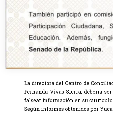
La directora del Centro de Concilia
Fernanda Vivas Sierra, debería ser
falsear información en su currícul
Según informes obtenidos por Yucat