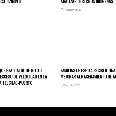
O TIZIMÍN II
ANALIZAR DERECHOS INDÍGENAS
4 agosto, 2026
QUE EXALCALDE DE MOTUL
FAMILIAS DE ESPITA RECIBEN TIN
EXCESO DE VELOCIDAD EN LA
MEJORAR ALMACENAMIENTO DE A
A TELCHAC-PUERTO
2 agosto, 2026