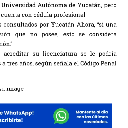
a Universidad Autónoma de Yucatán, pero
i cuenta con cédula profesional.
s consultados por Yucatán Ahora, “si una
sión que no posee, esto se considera
ión.”
 acreditar su licenciatura se le podría
 a tres años, según señala el Código Penal