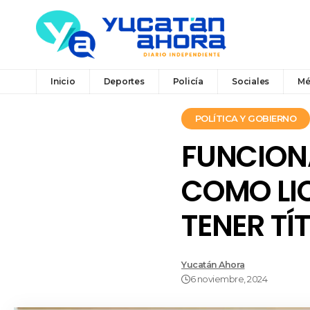
Inicio
Deportes
Policía
Sociales
Mé
POLÍTICA Y GOBIERNO
FUNCIONA
COMO LI
TENER TÍ
Yucatán Ahora
6 noviembre, 2024