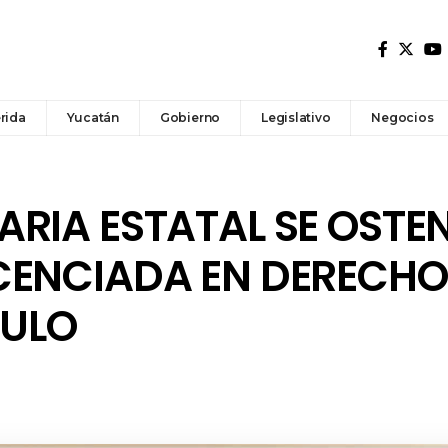
rida
Yucatán
Gobierno
Legislativo
Negocios
RIA ESTATAL SE OSTE
CENCIADA EN DERECHO
TULO