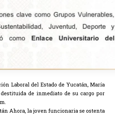
ción Laboral del Estado de Yucatán, María
 destituida de inmediato de su cargo por
um.
án Ahora, la joven funcionaria se ostenta