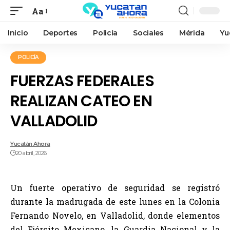
Aa
Inicio
Deportes
Policía
Sociales
Mérida
Yu
POLICÍA
FUERZAS FEDERALES
REALIZAN CATEO EN
VALLADOLID
Yucatán Ahora
20 abril, 2026
Un fuerte operativo de seguridad se registró
durante la madrugada de este lunes en la Colonia
Fernando Novelo, en Valladolid, donde elementos
del Ejército Mexicano, la Guardia Nacional y la