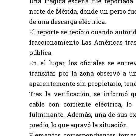
Una trágica escena fue reportada
norte de Mérida, donde un perro fu
de una descarga eléctrica.
El reporte se recibió cuando autori
fraccionamiento Las Américas tras
pública.
En el lugar, los oficiales se entr
transitar por la zona observó a u
aparentemente sin propietario, tend
Tras la verificación, se informó
cable con corriente eléctrica, l
fulminante. Además, una de sus ex
predio, lo que agravó la situación.
Elementos correspondientes tomar