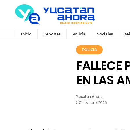
Inicio
Deportes
Policía
Sociales
Mé
POLICÍA
FALLECE 
EN LAS A
Yucatán Ahora
21 febrero, 2026