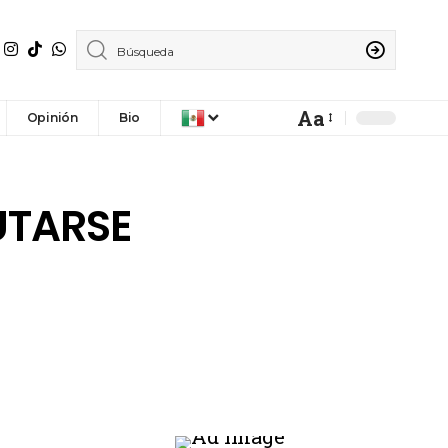
Aa
Opinión
Bio
UTARSE