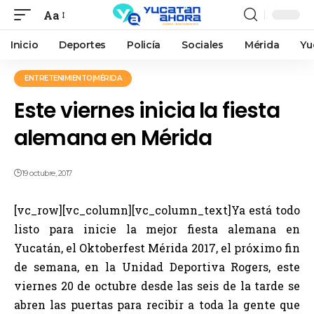
Aa
Inicio
Deportes
Policía
Sociales
Mérida
Yu
ENTRETENIMIENTO|MÉRIDA
Este viernes inicia la fiesta
alemana en Mérida
19 octubre, 2017
[vc_row][vc_column][vc_column_text]Ya está todo
listo para inicie la mejor fiesta alemana en
Yucatán, el Oktoberfest Mérida 2017, el próximo fin
de semana, en la Unidad Deportiva Rogers, este
viernes 20 de octubre desde las seis de la tarde se
abren las puertas para recibir a toda la gente que