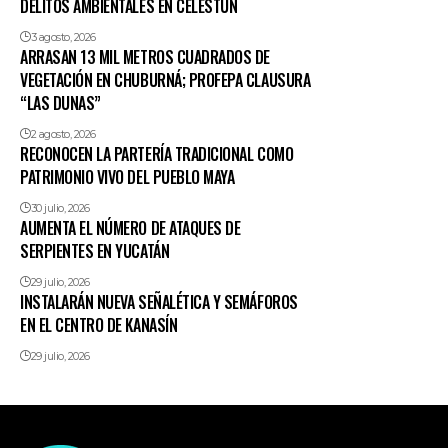
DELITOS AMBIENTALES EN CELESTÚN
3 agosto, 2026
ARRASAN 13 MIL METROS CUADRADOS DE
VEGETACIÓN EN CHUBURNÁ; PROFEPA CLAUSURA
“LAS DUNAS”
2 agosto, 2026
RECONOCEN LA PARTERÍA TRADICIONAL COMO
PATRIMONIO VIVO DEL PUEBLO MAYA
30 julio, 2026
AUMENTA EL NÚMERO DE ATAQUES DE
SERPIENTES EN YUCATÁN
29 julio, 2026
INSTALARÁN NUEVA SEÑALÉTICA Y SEMÁFOROS
EN EL CENTRO DE KANASÍN
29 julio, 2026