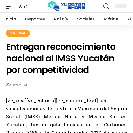
Aa
Inicio
Deportes
Policía
Sociales
Mérida
Yu
NACIONAL
Entregan reconocimiento
nacional al IMSS Yucatán
por competitividad
29 enero, 2018
[vc_row][vc_column][vc_column_text]Las
subdelegaciones del Instituto Mexicano del Seguro
Social (IMSS) Mérida Norte y Mérida Sur en
Yucatán, fueron galardonadas en el Certamen
Premio IMSS a la Competitividad 2017 de manos