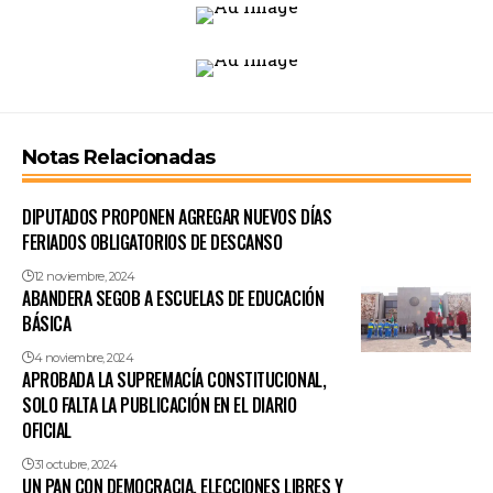
Notas Relacionadas
DIPUTADOS PROPONEN AGREGAR NUEVOS DÍAS
FERIADOS OBLIGATORIOS DE DESCANSO
12 noviembre, 2024
ABANDERA SEGOB A ESCUELAS DE EDUCACIÓN
BÁSICA
4 noviembre, 2024
APROBADA LA SUPREMACÍA CONSTITUCIONAL,
SOLO FALTA LA PUBLICACIÓN EN EL DIARIO
OFICIAL
31 octubre, 2024
UN PAN CON DEMOCRACIA, ELECCIONES LIBRES Y