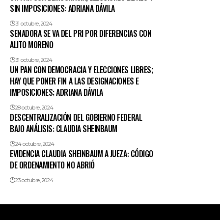
SIN IMPOSICIONES: ADRIANA DÁVILA
31 octubre, 2024
SENADORA SE VA DEL PRI POR DIFERENCIAS CON
ALITO MORENO
31 octubre, 2024
UN PAN CON DEMOCRACIA Y ELECCIONES LIBRES;
HAY QUE PONER FIN A LAS DESIGNACIONES E
IMPOSICIONES; ADRIANA DÁVILA
28 octubre, 2024
DESCENTRALIZACIÓN DEL GOBIERNO FEDERAL
BAJO ANÁLISIS: CLAUDIA SHEINBAUM
24 octubre, 2024
EVIDENCIA CLAUDIA SHEINBAUM A JUEZA: CÓDIGO
DE ORDENAMIENTO NO ABRIÓ
23 octubre, 2024