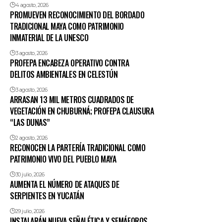
4 agosto, 2026
PROMUEVEN RECONOCIMIENTO DEL BORDADO
TRADICIONAL MAYA COMO PATRIMONIO
INMATERIAL DE LA UNESCO
3 agosto, 2026
PROFEPA ENCABEZA OPERATIVO CONTRA
DELITOS AMBIENTALES EN CELESTÚN
3 agosto, 2026
ARRASAN 13 MIL METROS CUADRADOS DE
VEGETACIÓN EN CHUBURNÁ; PROFEPA CLAUSURA
“LAS DUNAS”
2 agosto, 2026
RECONOCEN LA PARTERÍA TRADICIONAL COMO
PATRIMONIO VIVO DEL PUEBLO MAYA
30 julio, 2026
AUMENTA EL NÚMERO DE ATAQUES DE
SERPIENTES EN YUCATÁN
29 julio, 2026
INSTALARÁN NUEVA SEÑALÉTICA Y SEMÁFOROS