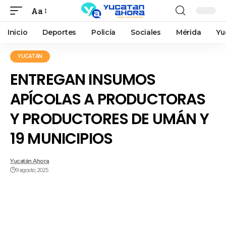
Aa
Inicio
Deportes
Policía
Sociales
Mérida
Yu
YUCATÁN
ENTREGAN INSUMOS
APÍCOLAS A PRODUCTORAS
Y PRODUCTORES DE UMÁN Y
19 MUNICIPIOS
Yucatán Ahora
9 agosto, 2025