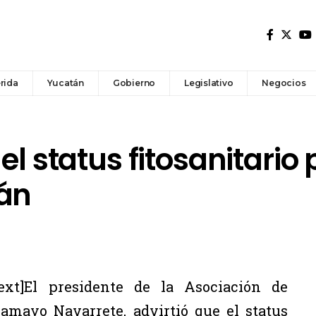
rida
Yucatán
Gobierno
Legislativo
Negocios
 el status fitosanitario
án
ext]El presidente de la Asociación de
Ramayo Navarrete, advirtió que el status