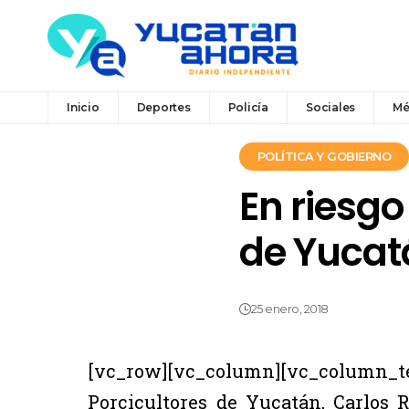
Inicio
Deportes
Policía
Sociales
Mé
POLÍTICA Y GOBIERNO
En riesgo
de Yucat
25 enero, 2018
[vc_row][vc_column][vc_column_t
Porcicultores de Yucatán, Carlos 