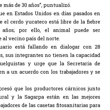
e más de 30 años”, puntualizó.
ue en Estados Unidos en días pasados en
el cerdo yucateco está libre de la fiebre
años; por ello, el animal puede ser
 al vecino país del norte.
uario está fallando en dialogar con 28
as, sus integrantes no tienen la capacidad
uelguistas y urge que la Secretaría de
en a un acuerdo con los trabajadores y se
resó que los productores cárnicos junto
Rural y la Sagarpa están en las mejores
ajadores de las casetas fitosanitarias para