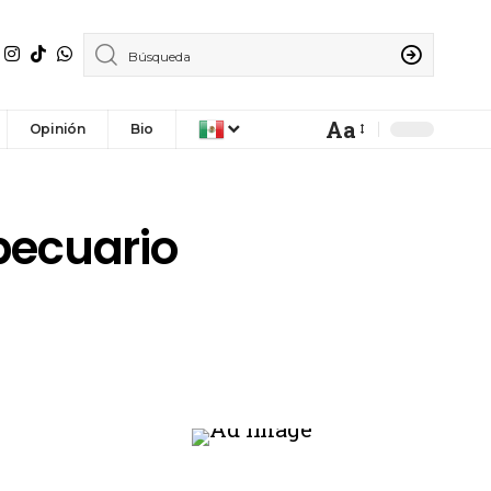
Aa
Opinión
Bio
 pecuario