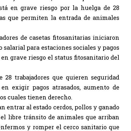
está en grave riesgo por la huelga de 28
rias que permiten la entrada de animales
adores de casetas fitosanitarias iniciaron
alarial para estaciones sociales y pagos
en grave riesgo el status fitosanitario del
e 28 trabajadores que quieren seguridad
 en exigir pagos atrasados, aumento de
 los cuales tienen derecho.
an entrar al estado cerdos, pollos y ganado
 el libre tránsito de animales que arriban
enfermos y romper el cerco sanitario que