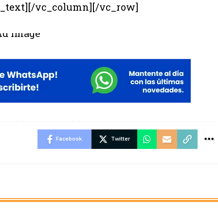
n_text][/vc_column][/vc_row]
Facebook
Twitter