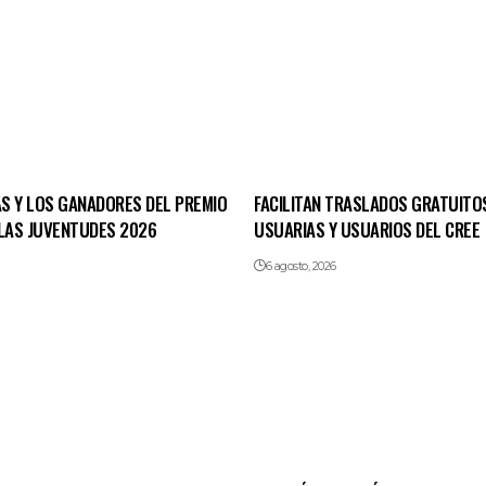
AS Y LOS GANADORES DEL PREMIO
FACILITAN TRASLADOS GRATUITO
 LAS JUVENTUDES 2026
USUARIAS Y USUARIOS DEL CREE
6 agosto, 2026