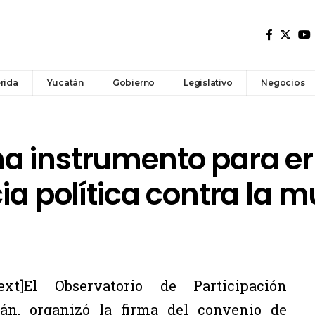
rida
Yucatán
Gobierno
Legislativo
Negocios
a instrumento para er
cia política contra la m
ext]El Observatorio de Participación
tán, organizó la firma del convenio de