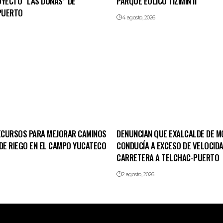
OYECTO “LAS DUNAS” DE
PARQUE EÓLICO TIZIMÍN II
PUERTO
4 agosto, 2026
CURSOS PARA MEJORAR CAMINOS
DENUNCIAN QUE EXALCALDE DE 
DE RIEGO EN EL CAMPO YUCATECO
CONDUCÍA A EXCESO DE VELOCIDA
CARRETERA A TELCHAC-PUERTO
2 agosto, 2026