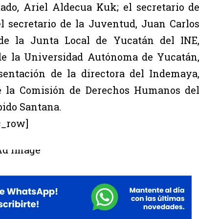
tado, Ariel Aldecua Kuk; el secretario de
l secretario de la Juventud, Juan Carlos
o de la Junta Local de Yucatán del INE,
 de la Universidad Autónoma de Yucatán,
sentación de la directora del Indemaya,
 la Comisión de Derechos Humanos del
bido Santana.
c_row]