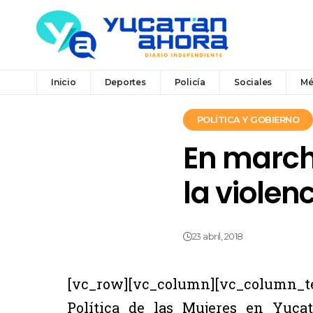
Inicio
Deportes
Policía
Sociales
Mé
POLÍTICA Y GOBIERNO
En march
la violen
23 abril, 2018
[vc_row][vc_column][vc_column_t
Política de las Mujeres en Yuca