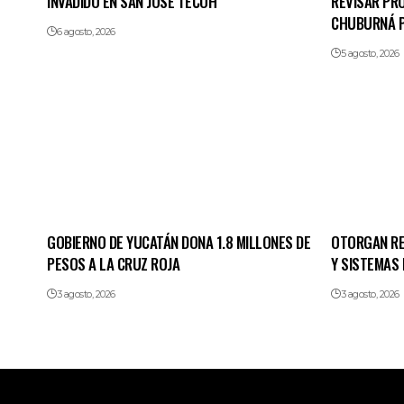
INVADIDO EN SAN JOSÉ TECOH
REVISAR PR
CHUBURNÁ 
6 agosto, 2026
5 agosto, 2026
GOBIERNO DE YUCATÁN DONA 1.8 MILLONES DE
OTORGAN RE
PESOS A LA CRUZ ROJA
Y SISTEMAS 
3 agosto, 2026
3 agosto, 2026