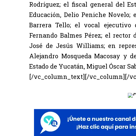
Rodríguez; el fiscal general del Es
Educación, Delio Peniche Novelo; e
Barrera Tello; el vocal ejecutiv
Fernando Balmes Pérez; el rector
José de Jesús Williams; en repre
Alejandro Mosqueda Macosay y de
Estado de Yucatán, Miguel Óscar Sa
[/vc_column_text][/vc_column][/v