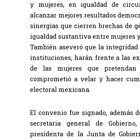
y mujeres, en igualdad de circu
alcanzar mejores resultados democr
sinergias que cierren brechas de g
igualdad sustantiva entre mujeres 
También aseveró que la integridad
instituciones, harán frente a las e
de las mujeres que pretendan 
comprometió a velar y hacer cumpl
electoral mexicana.
El convenio fue signado, además de
secretaria general de Gobierno
presidenta de la Junta de Gobier