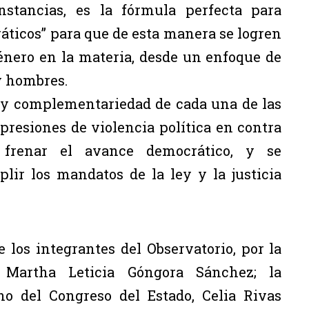
nstancias, es la fórmula perfecta para
áticos” para que de esta manera se logren
énero en la materia, desde un enfoque de
y hombres.
 y complementariedad de cada una de las
xpresiones de violencia política en contra
frenar el avance democrático, y se
ir los mandatos de la ley y la justicia
 los integrantes del Observatorio, por la
, Martha Leticia Góngora Sánchez; la
no del Congreso del Estado, Celia Rivas