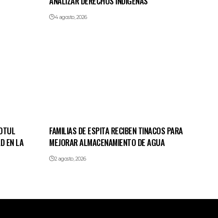
ANALIZAR DERECHOS INDÍGENAS
4 agosto, 2026
MOTUL
FAMILIAS DE ESPITA RECIBEN TINACOS PARA
D EN LA
MEJORAR ALMACENAMIENTO DE AGUA
2 agosto, 2026