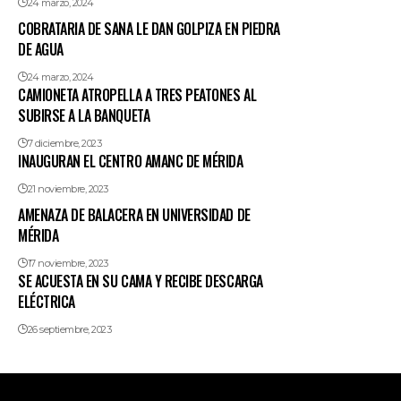
24 marzo, 2024
COBRATARIA DE SANA LE DAN GOLPIZA EN PIEDRA
DE AGUA
24 marzo, 2024
CAMIONETA ATROPELLA A TRES PEATONES AL
SUBIRSE A LA BANQUETA
7 diciembre, 2023
INAUGURAN EL CENTRO AMANC DE MÉRIDA
21 noviembre, 2023
AMENAZA DE BALACERA EN UNIVERSIDAD DE
MÉRIDA
17 noviembre, 2023
SE ACUESTA EN SU CAMA Y RECIBE DESCARGA
ELÉCTRICA
26 septiembre, 2023