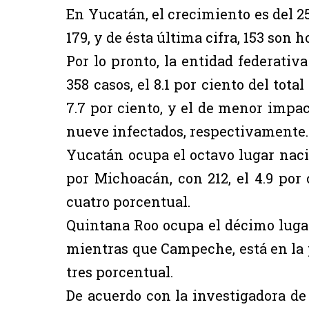
En Yucatán, el crecimiento es del 25
179, y de ésta última cifra, 153 son 
Por lo pronto, la entidad federati
358 casos, el 8.1 por ciento del tota
7.7 por ciento, y el de menor impac
nueve infectados, respectivamente.
Yucatán ocupa el octavo lugar nacio
por Michoacán, con 212, el 4.9 por 
cuatro porcentual.
Quintana Roo ocupa el décimo lugar, 
mientras que Campeche, está en la p
tres porcentual.
De acuerdo con la investigadora de 