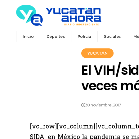
Inicio
Deportes
Policía
Sociales
Mé
YUCATÁN
El VIH/si
veces má
30 noviembre, 2017
[vc_row][vc_column][vc_column_tex
SIDA, en México la pandemia se man