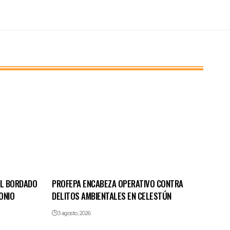
EL BORDADO
PROFEPA ENCABEZA OPERATIVO CONTRA
ONIO
DELITOS AMBIENTALES EN CELESTÚN
3 agosto, 2026