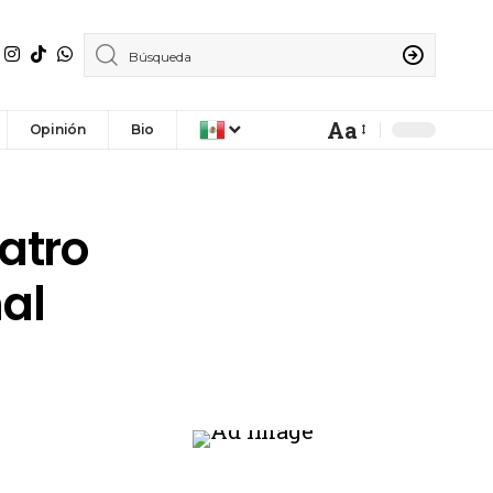
Aa
Opinión
Bio
atro
al