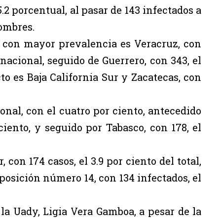
.2 porcentual, al pasar de 143 infectados a
hombres.
va con mayor prevalencia es Veracruz, con
l nacional, seguido de Guerrero, con 343, el
to es Baja California Sur y Zacatecas, con
nal, con el cuatro por ciento, antecedido
ciento, y seguido por Tabasco, con 178, el
con 174 casos, el 3.9 por ciento del total,
osición número 14, con 134 infectados, el
la Uady, Ligia Vera Gamboa, a pesar de la