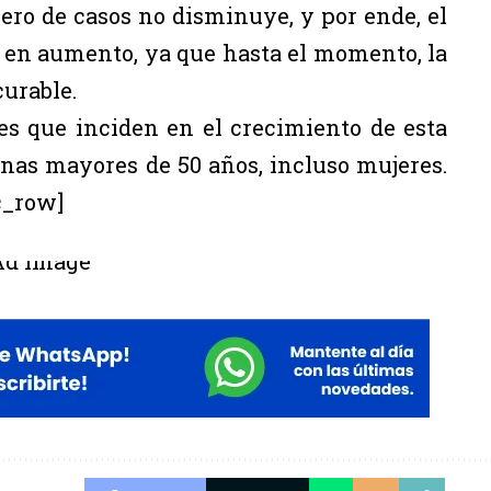
ro de casos no disminuye, y por ende, el
 en aumento, ya que hasta el momento, la
curable.
es que inciden en el crecimiento de esta
nas mayores de 50 años, incluso mujeres.
c_row]