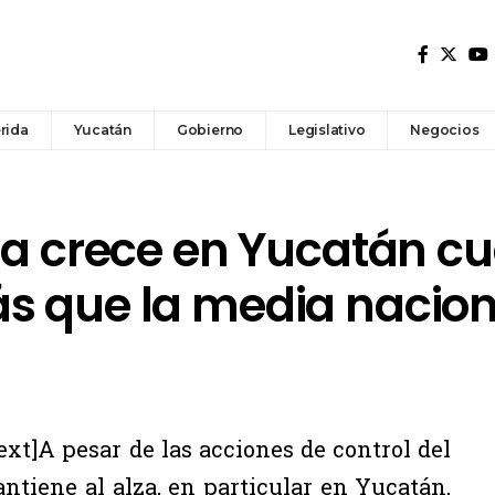
rida
Yucatán
Gobierno
Legislativo
Negocios
da crece en Yucatán cu
s que la media nacion
t]A pesar de las acciones de control del
tiene al alza, en particular en Yucatán,