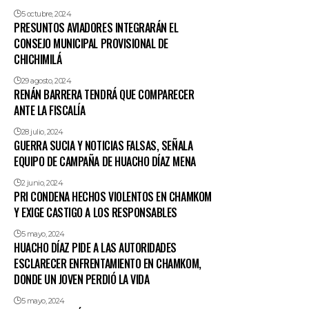
5 octubre, 2024
PRESUNTOS AVIADORES INTEGRARÁN EL
CONSEJO MUNICIPAL PROVISIONAL DE
CHICHIMILÁ
29 agosto, 2024
RENÁN BARRERA TENDRÁ QUE COMPARECER
ANTE LA FISCALÍA
28 julio, 2024
GUERRA SUCIA Y NOTICIAS FALSAS, SEÑALA
EQUIPO DE CAMPAÑA DE HUACHO DÍAZ MENA
2 junio, 2024
PRI CONDENA HECHOS VIOLENTOS EN CHAMKOM
Y EXIGE CASTIGO A LOS RESPONSABLES
5 mayo, 2024
HUACHO DÍAZ PIDE A LAS AUTORIDADES
ESCLARECER ENFRENTAMIENTO EN CHAMKOM,
DONDE UN JOVEN PERDIÓ LA VIDA
5 mayo, 2024