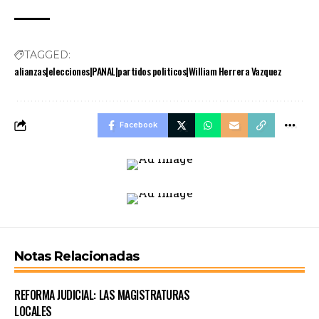
TAGGED:
alianzas|elecciones|PANAL|partidos politicos|William Herrera Vazquez
Facebook
Notas Relacionadas
REFORMA JUDICIAL: LAS MAGISTRATURAS
LOCALES