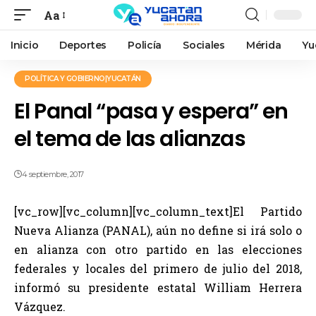
Aa
Inicio
Deportes
Policía
Sociales
Mérida
Yu
POLÍTICA Y GOBIERNO|YUCATÁN
El Panal “pasa y espera” en
el tema de las alianzas
4 septiembre, 2017
[vc_row][vc_column][vc_column_text]El Partido
Nueva Alianza (PANAL), aún no define si irá solo o
en alianza con otro partido en las elecciones
federales y locales del primero de julio del 2018,
informó su presidente estatal William Herrera
Vázquez.