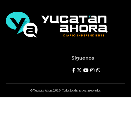
Síguenos
© Yucatán Ahora 2026. Todos los derechos reservados