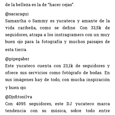
de la belleza es la de “hacer cejas”.
@sacaragui
Samantha o Sammy es yucateca y amante de la
vida caribeña, como se define. Con 33,5k de
seguidores, atrapa a los instragramers con un muy
buen ojo para la fotografía y muchos paisajes de
esta tierra.
@pipegaber
Este yucateco cuenta con 23,1k de seguidores y
ofrece sus servicios como fotógrafo de bodas. En
sus imágenes hay de todo, con mucha inspiración
y buen ojo.
@Djsfitosilva
Con 4095 seguidores, este DJ yucateco marca
tendencia con su música, sobre todo entre