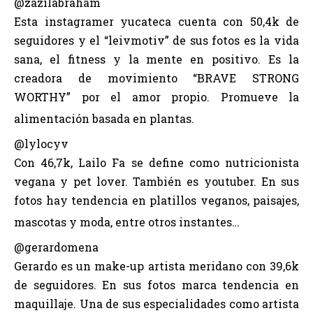
@zazilabraham
Esta instagramer yucateca cuenta con 50,4k de
seguidores y el “leivmotiv” de sus fotos es la vida
sana, el fitness y la mente en positivo. Es la
creadora de movimiento “BRAVE STRONG
WORTHY” por el amor propio. Promueve la
alimentación basada en plantas.
@lylocyv
Con 46,7k, Lailo Fa se define como nutricionista
vegana y pet lover. También es youtuber. En sus
fotos hay tendencia en platillos veganos, paisajes,
mascotas y moda, entre otros instantes…
@gerardomena
Gerardo es un make-up artista meridano con 39,6k
de seguidores. En sus fotos marca tendencia en
maquillaje. Una de sus especialidades como artista