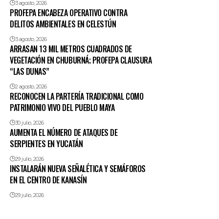
3 agosto, 2026
PROFEPA ENCABEZA OPERATIVO CONTRA
DELITOS AMBIENTALES EN CELESTÚN
3 agosto, 2026
ARRASAN 13 MIL METROS CUADRADOS DE
VEGETACIÓN EN CHUBURNÁ; PROFEPA CLAUSURA
“LAS DUNAS”
2 agosto, 2026
RECONOCEN LA PARTERÍA TRADICIONAL COMO
PATRIMONIO VIVO DEL PUEBLO MAYA
30 julio, 2026
AUMENTA EL NÚMERO DE ATAQUES DE
SERPIENTES EN YUCATÁN
29 julio, 2026
INSTALARÁN NUEVA SEÑALÉTICA Y SEMÁFOROS
EN EL CENTRO DE KANASÍN
29 julio, 2026