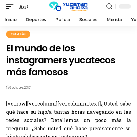
Aa
Inicio
Deportes
Policía
Sociales
Mérida
Yu
YUCATÁN
El mundo de los
instagramers yucatecos
más famosos
3 octubre, 2017
[vc_row][vc_column][vc_column_text]¿Usted sabe
qué hace su hijo/a tantas horas navegando en las
redes sociales? Detallemos un poco más la
pregunta: ¿Sabe usted qué hace precisamente su
hijo/a adolescente en Instagram?