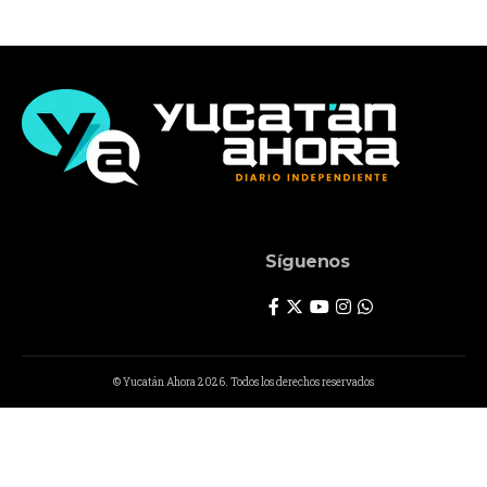
Síguenos
© Yucatán Ahora 2026. Todos los derechos reservados