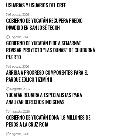
USUARIAS Y USUARIOS DEL CREE
6 agosto, 2026
GOBIERNO DE YUCATÁN RECUPERA PREDIO
INVADIDO EN SAN JOSÉ TECOH
6 agosto, 2026
GOBIERNO DE YUCATÁN PIDE A SEMARNAT
REVISAR PROYECTO “LAS DUNAS” DE CHUBURNÁ
PUERTO
5 agosto, 2026
ARRIBA A PROGRESO COMPONENTES PARA EL
PARQUE EÓLICO TIZIMÍN II
4 agosto, 2026
YUCATÁN REUNIRÁ A ESPECIALISTAS PARA
ANALIZAR DERECHOS INDÍGENAS
4 agosto, 2026
GOBIERNO DE YUCATÁN DONA 1.8 MILLONES DE
PESOS A LA CRUZ ROJA
3 agosto, 2026