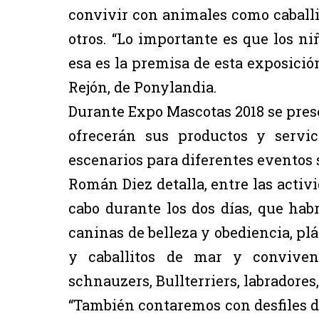
convivir con animales como caballito
otros. “Lo importante es que los n
esa es la premisa de esta exposició
Rejón, de Ponylandia.
Durante Expo Mascotas 2018 se pre
ofrecerán sus productos y servic
escenarios para diferentes eventos
Román Diez detalla, entre las activ
cabo durante los dos días, que hab
caninas de belleza y obediencia, plá
y caballitos de mar y conviven
schnauzers, Bullterriers, labradore
“También contaremos con desfiles de 