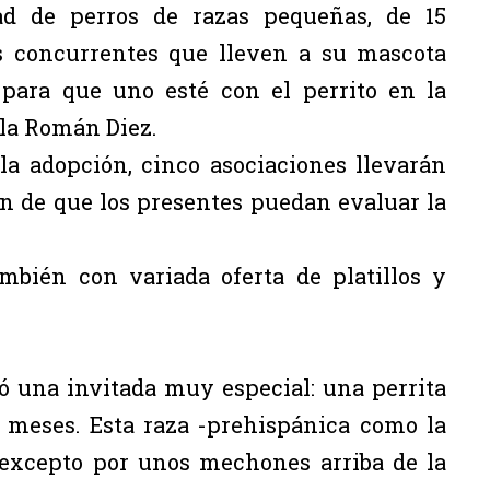
dad de perros de razas pequeñas, de 15
os concurrentes que lleven a su mascota
 para que uno esté con el perrito en la
alla Román Diez.
la adopción, cinco asociaciones llevarán
in de que los presentes puedan evaluar la
mbién con variada oferta de platillos y
ió una invitada muy especial: una perrita
o meses. Esta raza -prehispánica como la
 excepto por unos mechones arriba de la