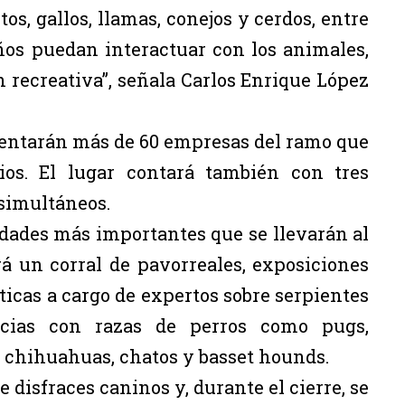
s, gallos, llamas, conejos y cerdos, entre
iños puedan interactuar con los animales,
n recreativa”, señala Carlos Enrique López
sentarán más de 60 empresas del ramo que
ios. El lugar contará también con tres
 simultáneos.
idades más importantes que se llevarán al
rá un corral de pavorreales, exposiciones
ticas a cargo de expertos sobre serpientes
cias con razas de perros como pugs,
s, chihuahuas, chatos y basset hounds.
disfraces caninos y, durante el cierre, se