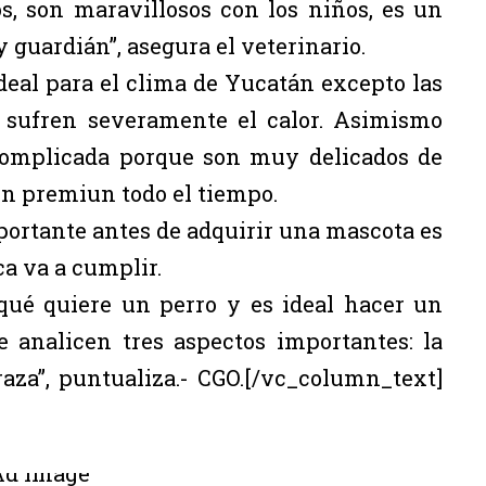
s, son maravillosos con los niños, es un
y guardián”, asegura el veterinario.
deal para el clima de Yucatán excepto las
e sufren severamente el calor. Asimismo
 complicada porque son muy delicados de
ón premiun todo el tiempo.
portante antes de adquirir una mascota es
a va a cumplir.
qué quiere un perro y es ideal hacer un
analicen tres aspectos importantes: la
 raza”, puntualiza.- CGO.[/vc_column_text]