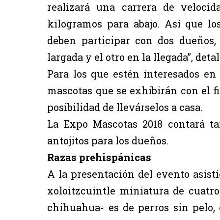
realizará una carrera de veloci
kilogramos para abajo. Así que l
deben participar con dos dueños,
largada y el otro en la llegada”, det
Para los que estén interesados en 
mascotas que se exhibirán con el f
posibilidad de llevárselos a casa.
La Expo Mascotas 2018 contará ta
antojitos para los dueños.
Razas prehispánicas
A la presentación del evento asist
xoloitzcuintle miniatura de cuatr
chihuahua- es de perros sin pelo,