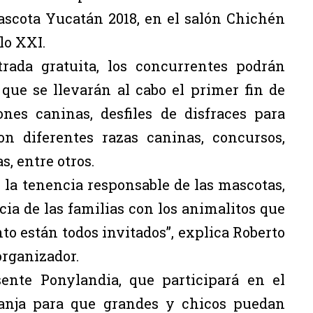
scota Yucatán 2018, en el salón Chichén
lo XXI.
rada gratuita, los concurrentes podrán
 que se llevarán al cabo el primer fin de
nes caninas, desfiles de disfraces para
on diferentes razas caninas, concursos,
, entre otros.
 la tenencia responsable de las mascotas,
ia de las familias con los animalitos que
to están todos invitados”, explica Roberto
organizador.
sente Ponylandia, que participará en el
anja para que grandes y chicos puedan