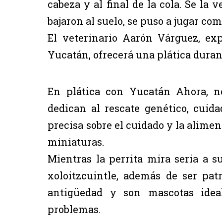
cabeza y al final de la cola. Se la 
bajaron al suelo, se puso a jugar co
El veterinario Aarón Várguez, exp
Yucatán, ofrecerá una plática duran
En plática con Yucatán Ahora, n
dedican al rescate genético, cuid
precisa sobre el cuidado y la alime
miniaturas.
Mientras la perrita mira seria a 
xoloitzcuintle, además de ser pat
antigüedad y son mascotas idea
problemas.