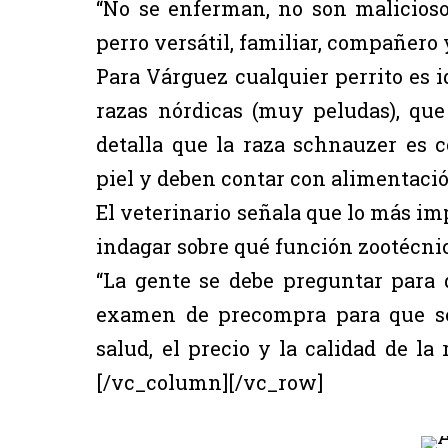
“No se enferman, no son malicioso
perro versátil, familiar, compañero 
Para Várguez cualquier perrito es i
razas nórdicas (muy peludas), qu
detalla que la raza schnauzer es
piel y deben contar con alimentaci
El veterinario señala que lo más im
indagar sobre qué función zootécnic
“La gente se debe preguntar para 
examen de precompra para que se 
salud, el precio y la calidad de la
[/vc_column][/vc_row]