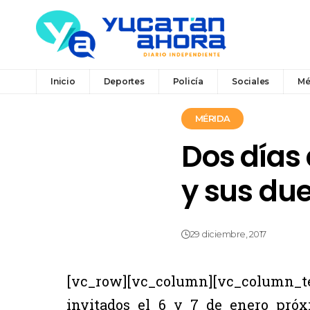
Inicio
Deportes
Policía
Sociales
Mé
MÉRIDA
Dos días
y sus du
29 diciembre, 2017
[vc_row][vc_column][vc_column_t
invitados el 6 y 7 de enero pró