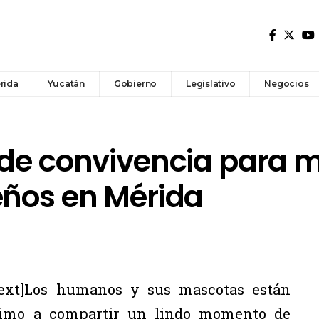
rida
Yucatán
Gobierno
Legislativo
Negocios
 de convivencia para 
eños en Mérida
ext]Los humanos y sus mascotas están
ximo a compartir un lindo momento de