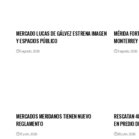
MERCADO LUCAS DE GÁLVEZ ESTRENA IMAGEN
MÉRIDA FOR
Y ESPACIOS PÚBLICO
MONTERREY
5 agosto, 2026
3 agosto, 2026
MERCADOS MERIDANOS TIENEN NUEVO
RESCATAN 48
REGLAMENTO
EN PREDIO D
31 julio, 2026
28 julio, 2026