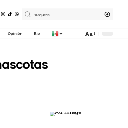
Aa
Opinión
Bio
mascotas