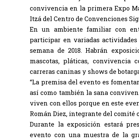
convivencia en la primera Expo Ma
Itzá del Centro de Convenciones Sig
En un ambiente familiar con ent
participar en variadas actividades
semana de 2018. Habrán exposicio
mascotas, pláticas, convivencia c
carreras caninas y shows de botargas
“La premisa del evento es fomentar
así como también la sana convivenc
viven con ellos porque en este even
Román Diez, integrante del comité 
Durante la exposición estará pre
evento con una muestra de la gr