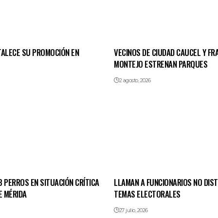
TALECE SU PROMOCIÓN EN
VECINOS DE CIUDAD CAUCEL Y FR
MONTEJO ESTRENAN PARQUES
2 agosto, 2026
 PERROS EN SITUACIÓN CRÍTICA
LLAMAN A FUNCIONARIOS NO DIS
E MÉRIDA
TEMAS ELECTORALES
27 julio, 2026