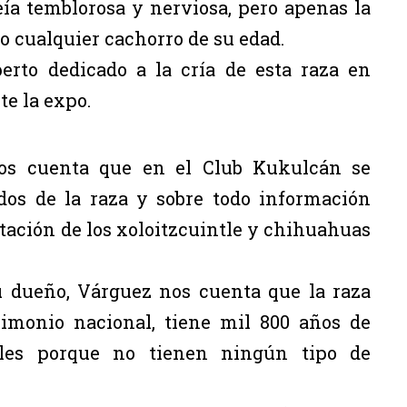
veía temblorosa y nerviosa, pero apenas la
mo cualquier cachorro de su edad.
erto dedicado a la cría de esta raza en
te la expo.
os cuenta que en el Club Kukulcán se
ados de la raza y sobre todo información
ntación de los xoloitzcuintle y chihuahuas
su dueño, Várguez nos cuenta que la raza
rimonio nacional, tiene mil 800 años de
les porque no tienen ningún tipo de