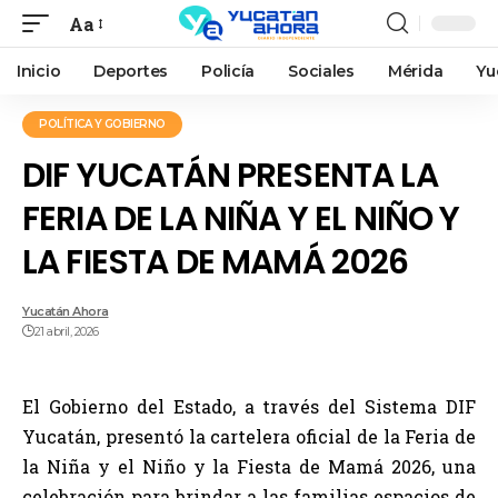
Aa
Inicio
Deportes
Policía
Sociales
Mérida
Yu
POLÍTICA Y GOBIERNO
DIF YUCATÁN PRESENTA LA
FERIA DE LA NIÑA Y EL NIÑO Y
LA FIESTA DE MAMÁ 2026
Yucatán Ahora
21 abril, 2026
El Gobierno del Estado, a través del Sistema DIF
Yucatán, presentó la cartelera oficial de la Feria de
la Niña y el Niño y la Fiesta de Mamá 2026, una
celebración para brindar a las familias espacios de