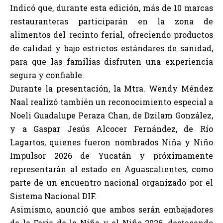
Indicó que, durante esta edición, más de 10 marcas
restauranteras participarán en la zona de
alimentos del recinto ferial, ofreciendo productos
de calidad y bajo estrictos estándares de sanidad,
para que las familias disfruten una experiencia
segura y confiable.
Durante la presentación, la Mtra. Wendy Méndez
Naal realizó también un reconocimiento especial a
Noeli Guadalupe Peraza Chan, de Dzilam González,
y a Gaspar Jesús Alcocer Fernández, de Río
Lagartos, quienes fueron nombrados Niña y Niño
Impulsor 2026 de Yucatán y próximamente
representarán al estado en Aguascalientes, como
parte de un encuentro nacional organizado por el
Sistema Nacional DIF.
Asimismo, anunció que ambos serán embajadores
de la Feria de la Niña y el Niño 2026, destacando