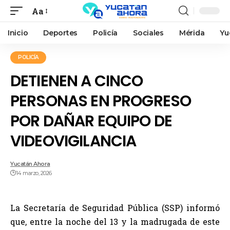
Aa
Inicio
Deportes
Policía
Sociales
Mérida
Yu
POLICÍA
DETIENEN A CINCO
PERSONAS EN PROGRESO
POR DAÑAR EQUIPO DE
VIDEOVIGILANCIA
Yucatán Ahora
14 marzo, 2026
La Secretaría de Seguridad Pública (SSP) informó
que, entre la noche del 13 y la madrugada de este