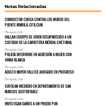
Notas Relacionadas
CONDUCTOR CHOCA CONTRA LOS MUROS DEL
PUENTE KIMBILÁ-CITILCUM
6 agosto, 2026
HALLAN CUERPO DE JOVEN DESAPARECIDO A UN
COSTADO DE LA CARRETERA MÉRIDA-CHETUMAL
5 agosto, 2026
POLICÍA INTERVIENE EN AGRESIÓN A MUJER CON
4RMA BLANCA
4 agosto, 2026
ADULTO MAYOR FALLECE AHOGADO EN PROGRESO
4 agosto, 2026
SOFOCAN INCENDIO EN DEPARTAMENTO DE SAN
MARCOS SUSTENTABLE
4 agosto, 2026
INVESTIGAN DAÑOS A UN PREDIO POR