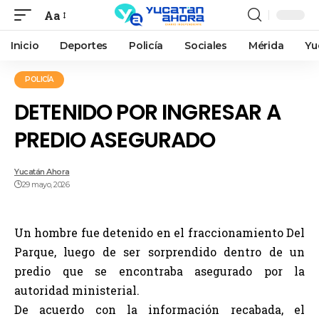
Aa
Inicio
Deportes
Policía
Sociales
Mérida
Yu
POLICÍA
DETENIDO POR INGRESAR A
PREDIO ASEGURADO
Yucatán Ahora
29 mayo, 2026
Un hombre fue detenido en el fraccionamiento Del
Parque, luego de ser sorprendido dentro de un
predio que se encontraba asegurado por la
autoridad ministerial.
De acuerdo con la información recabada, el