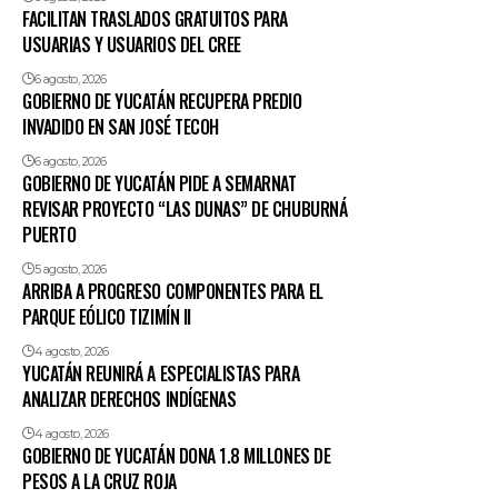
FACILITAN TRASLADOS GRATUITOS PARA
USUARIAS Y USUARIOS DEL CREE
6 agosto, 2026
GOBIERNO DE YUCATÁN RECUPERA PREDIO
INVADIDO EN SAN JOSÉ TECOH
6 agosto, 2026
GOBIERNO DE YUCATÁN PIDE A SEMARNAT
REVISAR PROYECTO “LAS DUNAS” DE CHUBURNÁ
PUERTO
5 agosto, 2026
ARRIBA A PROGRESO COMPONENTES PARA EL
PARQUE EÓLICO TIZIMÍN II
4 agosto, 2026
YUCATÁN REUNIRÁ A ESPECIALISTAS PARA
ANALIZAR DERECHOS INDÍGENAS
4 agosto, 2026
GOBIERNO DE YUCATÁN DONA 1.8 MILLONES DE
PESOS A LA CRUZ ROJA