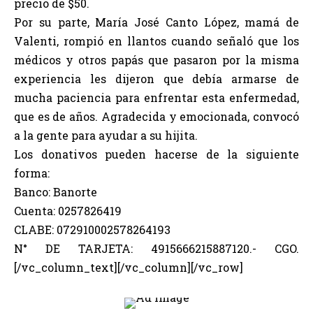
precio de $50.
Por su parte, María José Canto López, mamá de
Valenti, rompió en llantos cuando señaló que los
médicos y otros papás que pasaron por la misma
experiencia les dijeron que debía armarse de
mucha paciencia para enfrentar esta enfermedad,
que es de años. Agradecida y emocionada, convocó
a la gente para ayudar a su hijita.
Los donativos pueden hacerse de la siguiente
forma:
Banco: Banorte
Cuenta: 0257826419
CLABE: 072910002578264193
N° DE TARJETA: 4915666215887120.- CGO.
[/vc_column_text][/vc_column][/vc_row]