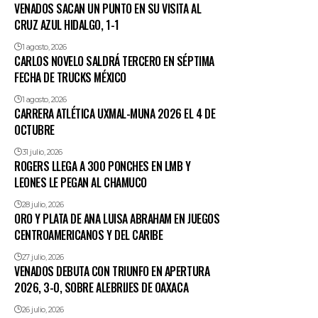
VENADOS SACAN UN PUNTO EN SU VISITA AL
CRUZ AZUL HIDALGO, 1-1
1 agosto, 2026
CARLOS NOVELO SALDRÁ TERCERO EN SÉPTIMA
FECHA DE TRUCKS MÉXICO
1 agosto, 2026
CARRERA ATLÉTICA UXMAL-MUNA 2026 EL 4 DE
OCTUBRE
31 julio, 2026
ROGERS LLEGA A 300 PONCHES EN LMB Y
LEONES LE PEGAN AL CHAMUCO
28 julio, 2026
ORO Y PLATA DE ANA LUISA ABRAHAM EN JUEGOS
CENTROAMERICANOS Y DEL CARIBE
27 julio, 2026
VENADOS DEBUTA CON TRIUNFO EN APERTURA
2026, 3-0, SOBRE ALEBRIJES DE OAXACA
26 julio, 2026