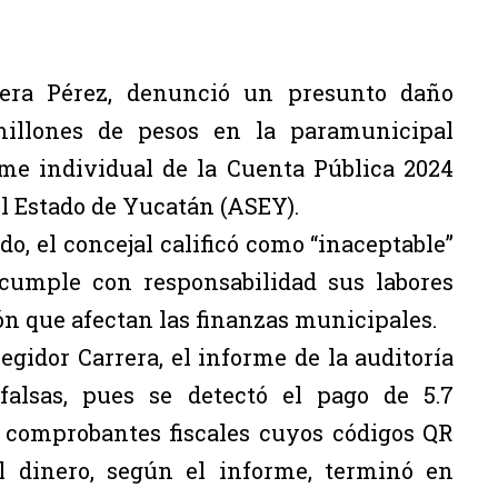
rera Pérez, denunció un presunto daño
 millones de pesos en la paramunicipal
rme individual de la Cuenta Pública 2024
el Estado de Yucatán (ASEY).
do, el concejal calificó como “inaceptable”
 cumple con responsabilidad sus labores
ón que afectan las finanzas municipales.
egidor Carrera, el informe de la auditoría
falsas, pues se detectó el pago de 5.7
 comprobantes fiscales cuyos códigos QR
l dinero, según el informe, terminó en