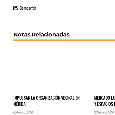
Compartir
Notas Relacionadas
IMPULSAN LA ORGANIZACIÓN VECINAL EN
MERCADO LU
MÉRIDA
Y ESPACIOS 
6 agosto, 2026
5 agosto, 2026