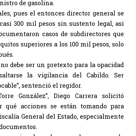
istro de gasolina.
les, pues el entonces director general se
si 300 mil pesos sin sustento legal, así
documentaron casos de subdirectores que
quitos superiores a los 100 mil pesos, solo
pués.
no debe ser un pretexto para la opacidad
tarse la vigilancia del Cabildo. Ser
cable”, sentenció el regidor.
rre González”, Diego Carrera solicitó
r qué acciones se están tomando para
Fiscalía General del Estado, especialmente
e documentos.