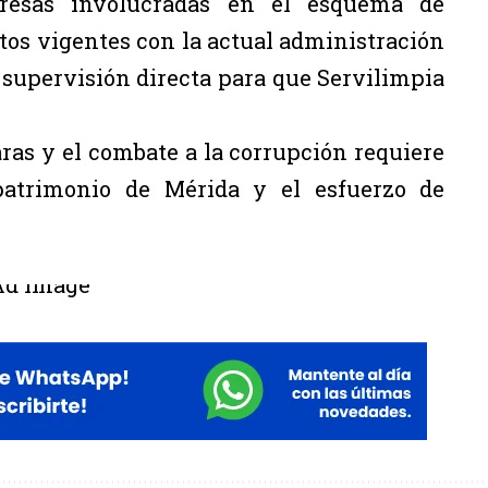
resas involucradas en el esquema de
tos vigentes con la actual administración
supervisión directa para que Servilimpia
ras y el combate a la corrupción requiere
patrimonio de Mérida y el esfuerzo de