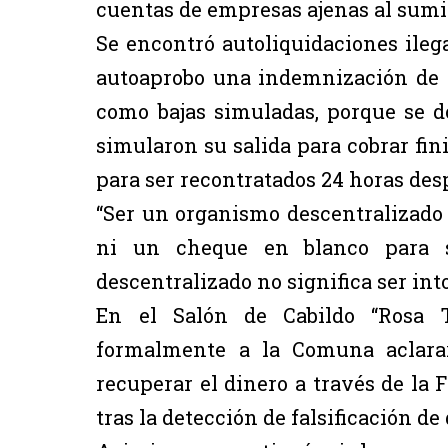
cuentas de empresas ajenas al sumin
Se encontró autoliquidaciones ilega
autoaprobo una indemnización de ca
como bajas simuladas, porque se 
simularon su salida para cobrar fini
para ser recontratados 24 horas des
“Ser un organismo descentralizado 
ni un cheque en blanco para sal
descentralizado no significa ser into
En el Salón de Cabildo “Rosa To
formalmente a la Comuna aclara
recuperar el dinero a través de la 
tras la detección de falsificación d