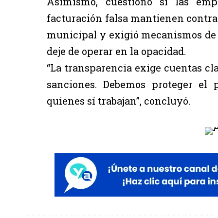
Asimismo, cuestionó si las emp
facturación falsa mantienen contra
municipal y exigió mecanismos de 
deje de operar en la opacidad.
“La transparencia exige cuentas cla
sanciones. Debemos proteger el 
quienes sí trabajan”, concluyó.