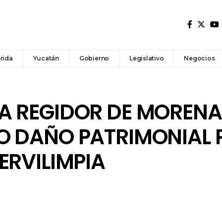
rida
Yucatán
Gobierno
Legislativo
Negocios
A REGIDOR DE MORENA
 DAÑO PATRIMONIAL P
ERVILIMPIA