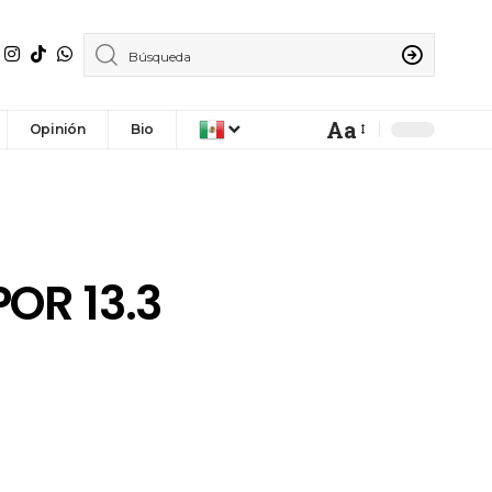
Aa
Opinión
Bio
OR 13.3