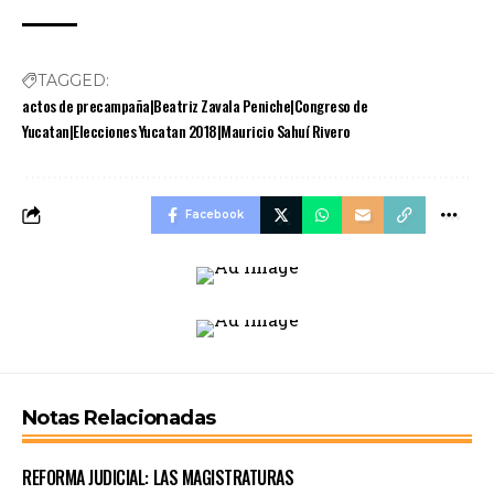
TAGGED:
actos de precampaña|Beatriz Zavala Peniche|Congreso de
Yucatan|Elecciones Yucatan 2018|Mauricio Sahuí Rivero
Facebook
Notas Relacionadas
REFORMA JUDICIAL: LAS MAGISTRATURAS