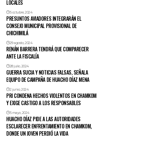
LOCALES
5 octubre, 2024
PRESUNTOS AVIADORES INTEGRARÁN EL
CONSEJO MUNICIPAL PROVISIONAL DE
CHICHIMILÁ
29 agosto, 2024
RENÁN BARRERA TENDRÁ QUE COMPARECER
ANTE LA FISCALÍA
28 julio, 2024
GUERRA SUCIA Y NOTICIAS FALSAS, SEÑALA
EQUIPO DE CAMPAÑA DE HUACHO DÍAZ MENA
2 junio, 2024
PRI CONDENA HECHOS VIOLENTOS EN CHAMKOM
Y EXIGE CASTIGO A LOS RESPONSABLES
5 mayo, 2024
HUACHO DÍAZ PIDE A LAS AUTORIDADES
ESCLARECER ENFRENTAMIENTO EN CHAMKOM,
DONDE UN JOVEN PERDIÓ LA VIDA