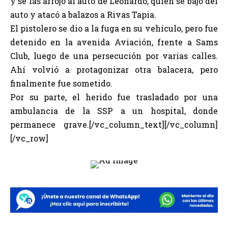
y se las arrojó al auto de Leonardo, quien se bajó del
auto y atacó a balazos a Rivas Tapia.
El pistolero se dio a la fuga en su vehículo, pero fue
detenido en la avenida Aviación, frente a Sams
Club, luego de una persecución por varias calles.
Ahí volvió a protagonizar otra balacera, pero
finalmente fue sometido.
Por su parte, el herido fue trasladado por una
ambulancia de la SSP a un hospital, donde
permanece grave.[/vc_column_text][/vc_column]
[/vc_row]