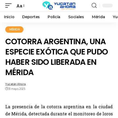
Aa
Inicio
Deportes
Policía
Sociales
Mérida
Yu
MÉRIDA
COTORRA ARGENTINA, UNA
ESPECIE EXÓTICA QUE PUDO
HABER SIDO LIBERADA EN
MÉRIDA
Yucatán Ahora
31 mayo, 2025
La presencia de la cotorra argentina en la ciudad
de Mérida, detectada durante el monitoreo de loros