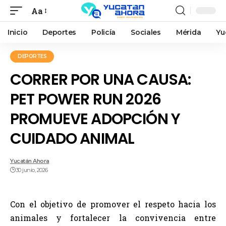
Aa
Inicio
Deportes
Policía
Sociales
Mérida
Yu
DEPORTES
CORRER POR UNA CAUSA:
PET POWER RUN 2026
PROMUEVE ADOPCIÓN Y
CUIDADO ANIMAL
Yucatán Ahora
30 junio, 2026
Con el objetivo de promover el respeto hacia los
animales y fortalecer la convivencia entre