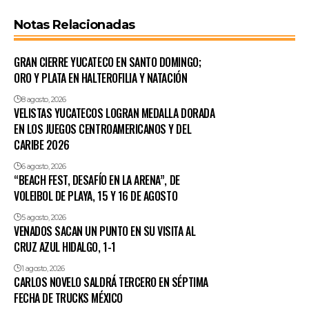
Notas Relacionadas
GRAN CIERRE YUCATECO EN SANTO DOMINGO;
ORO Y PLATA EN HALTEROFILIA Y NATACIÓN
8 agosto, 2026
VELISTAS YUCATECOS LOGRAN MEDALLA DORADA
EN LOS JUEGOS CENTROAMERICANOS Y DEL
CARIBE 2026
6 agosto, 2026
“BEACH FEST, DESAFÍO EN LA ARENA”, DE
VOLEIBOL DE PLAYA, 15 Y 16 DE AGOSTO
5 agosto, 2026
VENADOS SACAN UN PUNTO EN SU VISITA AL
CRUZ AZUL HIDALGO, 1-1
1 agosto, 2026
CARLOS NOVELO SALDRÁ TERCERO EN SÉPTIMA
FECHA DE TRUCKS MÉXICO