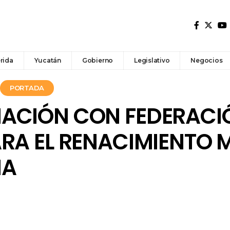
rida
Yucatán
Gobierno
Legislativo
Negocios
PORTADA
ACIÓN CON FEDERACI
RA EL RENACIMIENTO 
NA