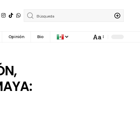
Aa
Opinión
Bio
ÓN,
MAYA: