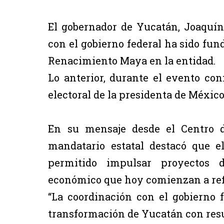
El gobernador de Yucatán, Joaquín
con el gobierno federal ha sido fun
Renacimiento Maya en la entidad.
Lo anterior, durante el evento co
electoral de la presidenta de Méxic
En su mensaje desde el Centro d
mandatario estatal destacó que e
permitido impulsar proyectos de
económico que hoy comienzan a refle
“La coordinación con el gobierno 
transformación de Yucatán con resu