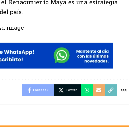
ue el Renacimiento Maya es una estrategia
del país.
Facebook
Twitter