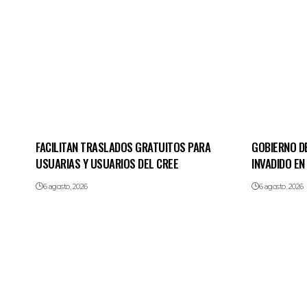
FACILITAN TRASLADOS GRATUITOS PARA
GOBIERNO D
USUARIAS Y USUARIOS DEL CREE
INVADIDO EN
6 agosto, 2026
6 agosto, 2026