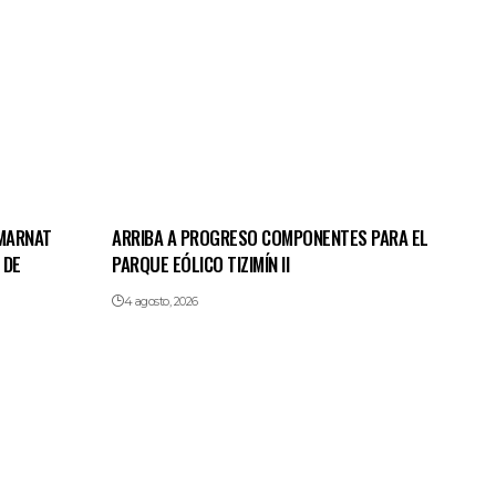
EMARNAT
ARRIBA A PROGRESO COMPONENTES PARA EL
 DE
PARQUE EÓLICO TIZIMÍN II
4 agosto, 2026