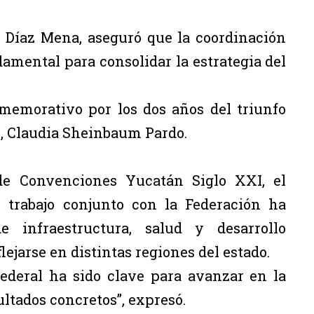
 Díaz Mena, aseguró que la coordinación
damental para consolidar la estrategia del
nmemorativo por los dos años del triunfo
o, Claudia Sheinbaum Pardo.
e Convenciones Yucatán Siglo XXI, el
l trabajo conjunto con la Federación ha
 infraestructura, salud y desarrollo
jarse en distintas regiones del estado.
federal ha sido clave para avanzar en la
ltados concretos”, expresó.