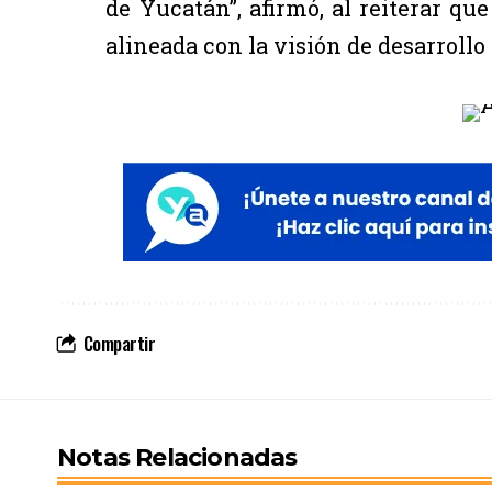
de Yucatán”, afirmó, al reiterar q
alineada con la visión de desarrollo 
Compartir
Notas Relacionadas