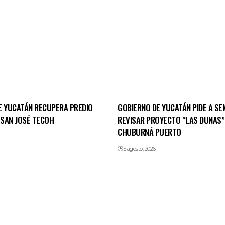
E YUCATÁN RECUPERA PREDIO
GOBIERNO DE YUCATÁN PIDE A S
 SAN JOSÉ TECOH
REVISAR PROYECTO “LAS DUNAS”
CHUBURNÁ PUERTO
5 agosto, 2026