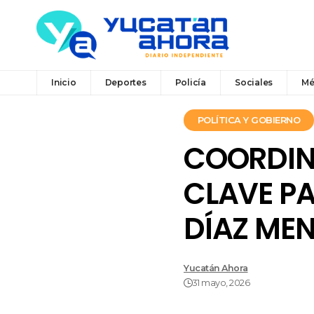
Inicio
Deportes
Policía
Sociales
Mé
POLÍTICA Y GOBIERNO
COORDIN
CLAVE PA
DÍAZ ME
Yucatán Ahora
31 mayo, 2026