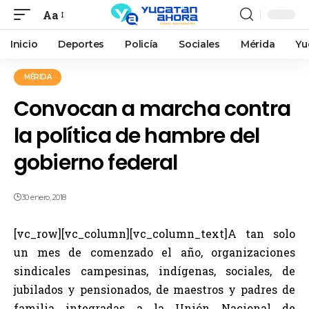
Aa
Inicio
Deportes
Policía
Sociales
Mérida
Yu
MÉRIDA
Convocan a marcha contra
la política de hambre del
gobierno federal
30 enero, 2018
[vc_row][vc_column][vc_column_text]A tan solo
un mes de comenzado el año, organizaciones
sindicales campesinas, indígenas, sociales, de
jubilados y pensionados, de maestros y padres de
familia integradas a la Unión Nacional de