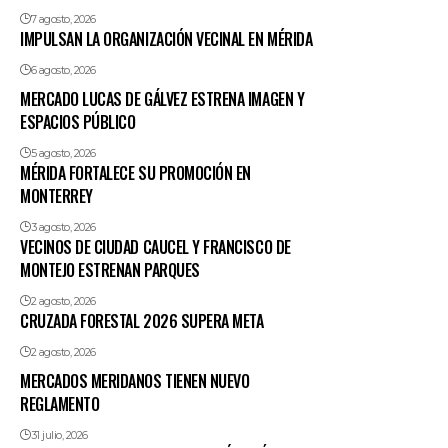
7 agosto, 2026
IMPULSAN LA ORGANIZACIÓN VECINAL EN MÉRIDA
6 agosto, 2026
MERCADO LUCAS DE GÁLVEZ ESTRENA IMAGEN Y
ESPACIOS PÚBLICO
5 agosto, 2026
MÉRIDA FORTALECE SU PROMOCIÓN EN
MONTERREY
3 agosto, 2026
VECINOS DE CIUDAD CAUCEL Y FRANCISCO DE
MONTEJO ESTRENAN PARQUES
2 agosto, 2026
CRUZADA FORESTAL 2026 SUPERA META
2 agosto, 2026
MERCADOS MERIDANOS TIENEN NUEVO
REGLAMENTO
31 julio, 2026