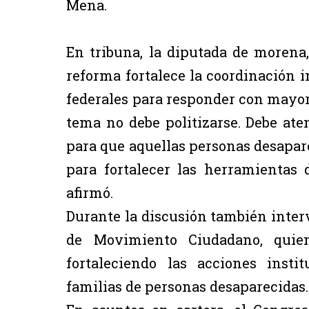
Mena.
En tribuna, la diputada de morena
reforma fortalece la coordinación i
federales para responder con mayor 
tema no debe politizarse. Debe at
para que aquellas personas desapar
para fortalecer las herramientas 
afirmó.
Durante la discusión también interv
de Movimiento Ciudadano, quien
fortaleciendo las acciones inst
familias de personas desaparecidas.