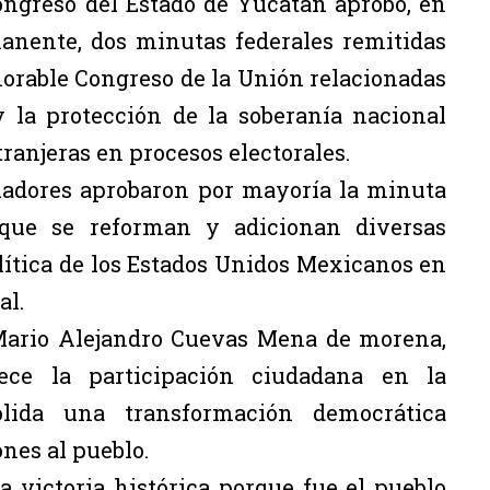
Congreso del Estado de Yucatán aprobó, en
anente, dos minutas federales remitidas
orable Congreso de la Unión relacionadas
y la protección de la soberanía nacional
ranjeras en procesos electorales.
sladores aprobaron por mayoría la minuta
que se reforman y adicionan diversas
lítica de los Estados Unidos Mexicanos en
al.
 Mario Alejandro Cuevas Mena de morena,
ece la participación ciudadana en la
olida una transformación democrática
ones al pueblo.
a victoria histórica porque fue el pueblo