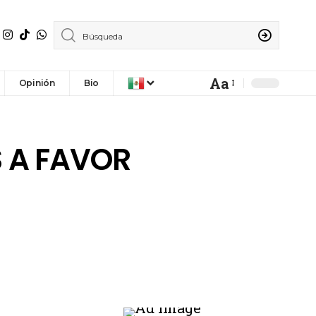
Aa
Opinión
Bio
 A FAVOR