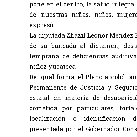
pone en el centro, la salud integra
de nuestras niñas, niños, mujer
expresó.
La diputada Zhazil Leonor Méndez 
de su bancada al dictamen, dest
temprana de deficiencias auditiva
niñez yucateca.
De igual forma, el Pleno aprobó p
Permanente de Justicia y Segurid
estatal en materia de desaparic
cometida por particulares, fort
localización e identificación d
presentada por el Gobernador Const