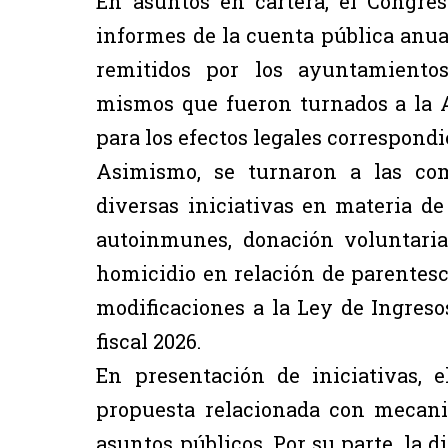
En asuntos en cartera, el Congres
informes de la cuenta pública anual
remitidos por los ayuntamiento
mismos que fueron turnados a la A
para los efectos legales correspondi
Asimismo, se turnaron a las com
diversas iniciativas en materia d
autoinmunes, donación voluntaria 
homicidio en relación de parentesco
modificaciones a la Ley de Ingreso
fiscal 2026.
En presentación de iniciativas, 
propuesta relacionada con mecani
asuntos públicos. Por su parte, la 