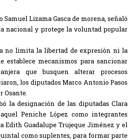
tado Samuel Lizama Gasca de morena, señaló
ía nacional y protege la voluntad popular
a no limita la libertad de expresión ni la
que establece mecanismos para sancionar
ranjera que busquen alterar procesos
iaron, los diputados Marco Antonio Pasos
r Osante.
bó la designación de las diputadas Clara
aquel Peniche López como integrantes
ada Edith Guadalupe Trujeque Jiménez y el
uintal como suplentes, para formar parte