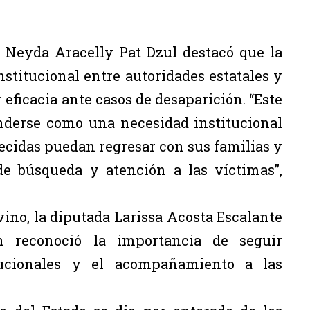
, Neyda Aracelly Pat Dzul destacó que la
nstitucional entre autoridades estatales y
eficacia ante casos de desaparición. “Este
enderse como una necesidad institucional
ecidas puedan regresar con sus familias y
de búsqueda y atención a las víctimas”,
ino, la diputada Larissa Acosta Escalante
 reconoció la importancia de seguir
itucionales y el acompañamiento a las