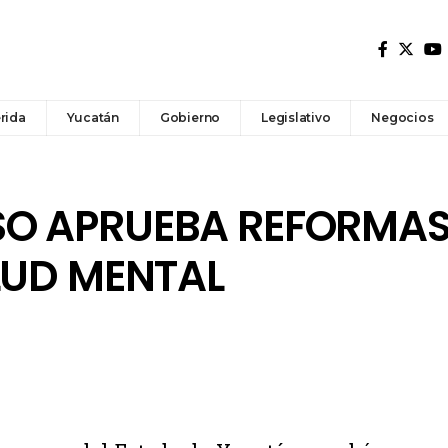
rida
Yucatán
Gobierno
Legislativo
Negocios
O APRUEBA REFORMAS
LUD MENTAL