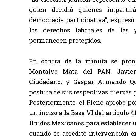
quien decidió quiénes impartir
democracia participativa”, expresó
los derechos laborales de las y
permanecen protegidos.
En contra de la minuta se pronu
Montalvo Mata del PAN; Javie
Ciudadano; y Gaspar Armando Qui
postura de sus respectivas fuerzas p
Posteriormente, el Pleno aprobó po
un inciso a la Base VI del artículo 4
Unidos Mexicanos para establecer u
cuando se acredite intervención e