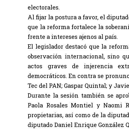
electorales.
Al fijar la postura a favor, el dipu
que la reforma fortalece la soberan
frente a intereses ajenos al país.
El legislador destacó que la reform
observación internacional, sino 
actos graves de injerencia ext
democráticos. En contra se pronunc
Tec del PAN; Gaspar Quintal; y Javie
Durante la sesión también se apro
Paola Rosales Montiel y Naomi R
propietarias, así como de la diput
diputado Daniel Enrique González Q