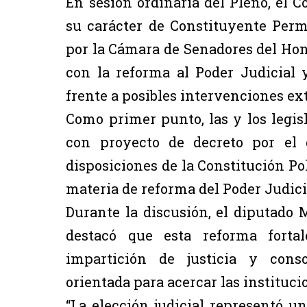
En sesión ordinaria del Pleno, el 
su carácter de Constituyente Perm
por la Cámara de Senadores del Hon
con la reforma al Poder Judicial 
frente a posibles intervenciones ext
Como primer punto, las y los legi
con proyecto de decreto por el 
disposiciones de la Constitución Po
materia de reforma del Poder Judici
Durante la discusión, el diputado
destacó que esta reforma fortal
impartición de justicia y cons
orientada para acercar las instituci
“La elección judicial representó un