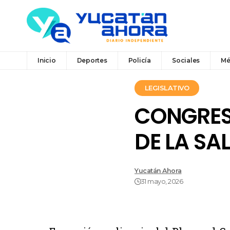
Inicio
Deportes
Policía
Sociales
Mé
LEGISLATIVO
CONGRES
DE LA SA
Yucatán Ahora
31 mayo, 2026