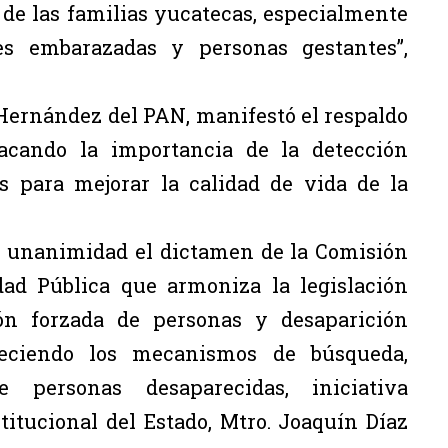
l de las familias yucatecas, especialmente
es embarazadas y personas gestantes”,
Hernández del PAN, manifestó el respaldo
acando la importancia de la detección
s para mejorar la calidad de vida de la
or unanimidad el dictamen de la Comisión
ad Pública que armoniza la legislación
ión forzada de personas y desaparición
aleciendo los mecanismos de búsqueda,
e personas desaparecidas, iniciativa
itucional del Estado, Mtro. Joaquín Díaz