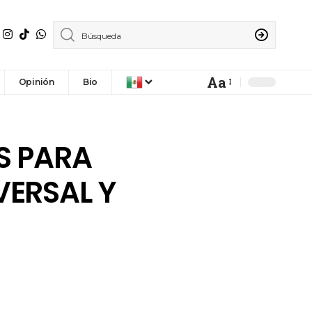
Aa
Opinión
Bio
S PARA
ERSAL Y