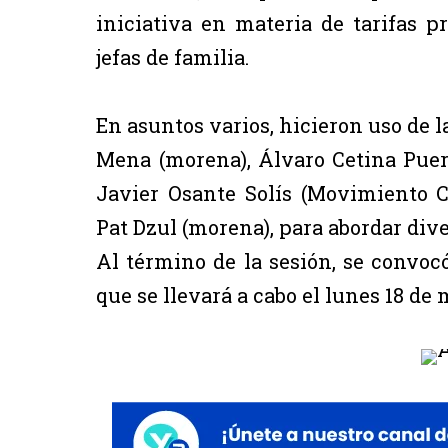
iniciativa en materia de tarifas p
jefas de familia.
En asuntos varios, hicieron uso de l
Mena (morena), Álvaro Cetina Puer
Javier Osante Solís (Movimiento 
Pat Dzul (morena), para abordar div
Al término de la sesión, se convocó
que se llevará a cabo el lunes 18 de 