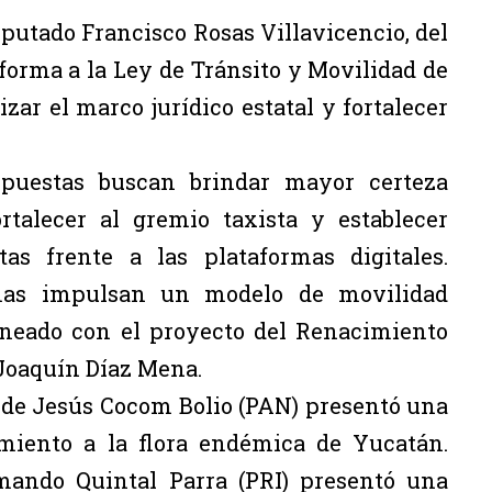
iputado Francisco Rosas Villavicencio, del
eforma a la Ley de Tránsito y Movilidad de
zar el marco jurídico estatal y fortalecer
ropuestas buscan brindar mayor certeza
fortalecer al gremio taxista y establecer
tas frente a las plataformas digitales.
mas impulsan un modelo de movilidad
ineado con el proyecto del Renacimiento
Joaquín Díaz Mena.
a de Jesús Cocom Bolio (PAN) presentó una
imiento a la flora endémica de Yucatán.
mando Quintal Parra (PRI) presentó una