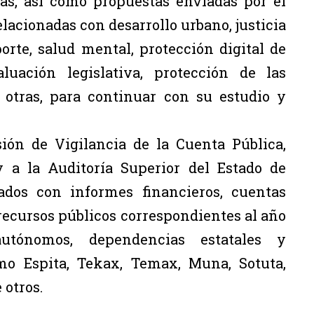
as, así como propuestas enviadas por el
relacionadas con desarrollo urbano, justicia
orte, salud mental, protección digital de
luación legislativa, protección de las
e otras, para continuar con su estudio y
ión de Vigilancia de la Cuenta Pública,
 a la Auditoría Superior del Estado de
nados con informes financieros, cuentas
 recursos públicos correspondientes al año
utónomos, dependencias estatales y
o Espita, Tekax, Temax, Muna, Sotuta,
 otros.