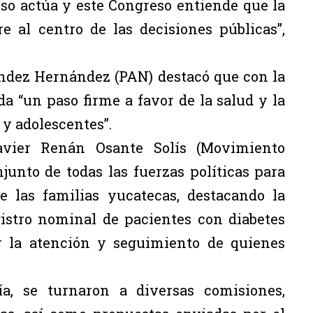
so actúa y este Congreso entiende que la
e al centro de las decisiones públicas”,
éndez Hernández (PAN) destacó que con la
a “un paso firme a favor de la salud y la
 y adolescentes”.
avier Renán Osante Solís (Movimiento
junto de todas las fuerzas políticas para
e las familias yucatecas, destacando la
gistro nominal de pacientes con diabetes
cer la atención y seguimiento de quienes
a, se turnaron a diversas comisiones,