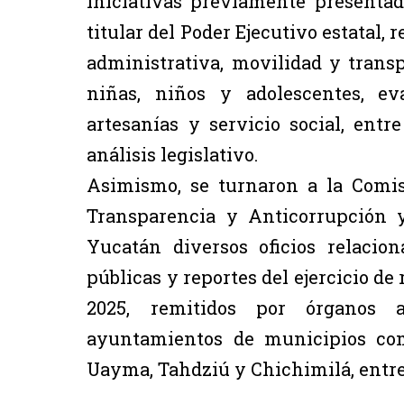
iniciativas previamente presentad
titular del Poder Ejecutivo estatal, 
administrativa, movilidad y transp
niñas, niños y adolescentes, eva
artesanías y servicio social, entr
análisis legislativo.
Asimismo, se turnaron a la Comis
Transparencia y Anticorrupción y
Yucatán diversos oficios relacio
públicas y reportes del ejercicio de
2025, remitidos por órganos a
ayuntamientos de municipios com
Uayma, Tahdziú y Chichimilá, entre