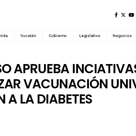
rida
Yucatán
Gobierno
Legislativo
Negocios
O APRUEBA INCIATIVA
ZAR VACUNACIÓN UNIV
 A LA DIABETES