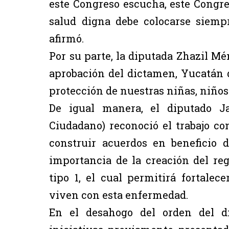
este Congreso escucha, este Congre
salud digna debe colocarse siempr
afirmó.
Por su parte, la diputada Zhazil M
aprobación del dictamen, Yucatán d
protección de nuestras niñas, niños
De igual manera, el diputado J
Ciudadano) reconoció el trabajo con
construir acuerdos en beneficio d
importancia de la creación del re
tipo 1, el cual permitirá fortale
viven con esta enfermedad.
En el desahogo del orden del dí