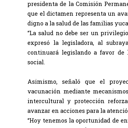
presidenta de la Comisión Permane
que el dictamen representa un ava
digno a la salud de las familias yuca
“La salud no debe ser un privilegi
expresó la legisladora, al subra
continuará legislando a favor de l
social.
Asimismo, señaló que el proyect
vacunación mediante mecanismos de
intercultural y protección refor
avanzar en acciones para la atención
“Hoy tenemos la oportunidad de env