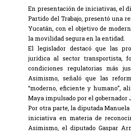
En presentación de iniciativas, el d
Partido del Trabajo, presentó una r
Yucatán, con el objetivo de moderni
la movilidad segura en la entidad.
El legislador destacó que las p
jurídica al sector transportista, 
condiciones regulatorias más jus
Asimismo, señaló que las refor
“moderno, eficiente y humano”, al
Maya impulsado por el gobernador 
Por otra parte, la diputada Manuel
iniciativa en materia de reconoc
Asimismo, el diputado Gaspar Ar