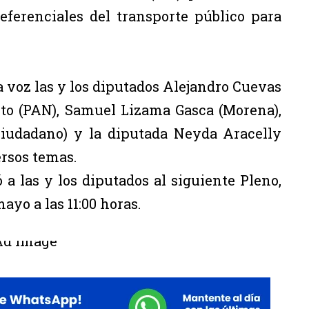
referenciales del transporte público para
a voz las y los diputados Alejandro Cuevas
to (PAN), Samuel Lizama Gasca (Morena),
Ciudadano) y la diputada Neyda Aracelly
ersos temas.
 a las y los diputados al siguiente Pleno,
mayo a las 11:00 horas.