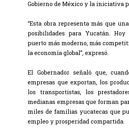
Gobierno de México y la iniciativa p
“Esta obra representa más que una
posibilidades para Yucatán. Ho
puerto más moderno, más competitiv
la economía global”, expresó.
El Gobernador señaló que, cuand
empresas que exportan, los produ
los transportistas, los prestado
medianas empresas que forman part
miles de familias yucatecas que p
empleo y prosperidad compartida.