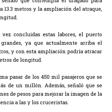
 señaló que contempla el dragado para
 13.3 metros y la ampliación del atraque,
ongitud.
vez concluidas estas labores, el puerto
 grandes, ya que actualmente arriba el
ros, y con esta ampliación podría atracar
etros de longitud.
ima pasar de los 450 mil pasajeros que se
ás de un millón. Además, señaló que se
nes de pesos para mejorar la imagen de la
ncia a las y los cruceristas.