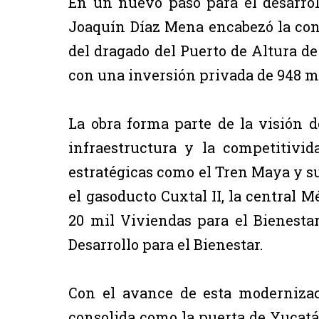
En un nuevo paso para el desarro
Joaquín Díaz Mena encabezó la conc
del dragado del Puerto de Altura de
con una inversión privada de 948 mi
La obra forma parte de la visión 
infraestructura y la competitivi
estratégicas como el Tren Maya y su
el gasoducto Cuxtal II, la central Mé
20 mil Viviendas para el Bienesta
Desarrollo para el Bienestar.
Con el avance de esta modernizac
consolida como la puerta de Yucatá