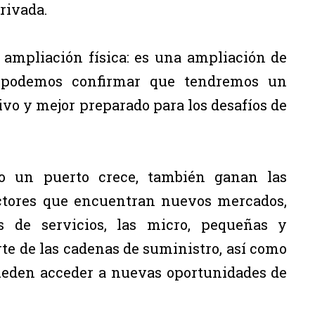
rivada.
 ampliación física: es una ampliación de
y podemos confirmar que tendremos un
o y mejor preparado para los desafíos de
o un puerto crece, también ganan las
ctores que encuentran nuevos mercados,
res de servicios, las micro, pequeñas y
e de las cadenas de suministro, así como
ueden acceder a nuevas oportunidades de