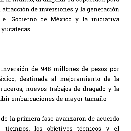
la atracción de inversiones y la generación
 el Gobierno de México y la iniciativa
s yucatecas.
 inversión de 948 millones de pesos por
xico, destinada al mejoramiento de la
cruceros, nuevos trabajos de dragado y la
cibir embarcaciones de mayor tamaño.
 de la primera fase avanzaron de acuerdo
 tiempos, los objetivos técnicos y el