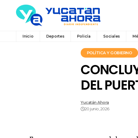
Inicio
Deportes
Policía
Sociales
Mé
POLÍTICA Y GOBIERNO
CONCLUY
DEL PUER
Yucatán Ahora
20 junio, 2026