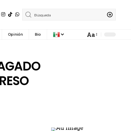
Aa
Opinión
Bio
RAGADO
GRESO