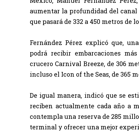
México, Manuel Fernández Pérez,
aumentar la profundidad del canal a
que pasará de 332 a 450 metros de l
Fernández Pérez explicó que, una 
podrá recibir embarcaciones más
crucero Carnival Breeze, de 306 met
incluso el Icon of the Seas, de 365 m
De igual manera, indicó que se est
reciben actualmente cada año a m
contempla una reserva de 285 millo
terminal y ofrecer una mejor experie