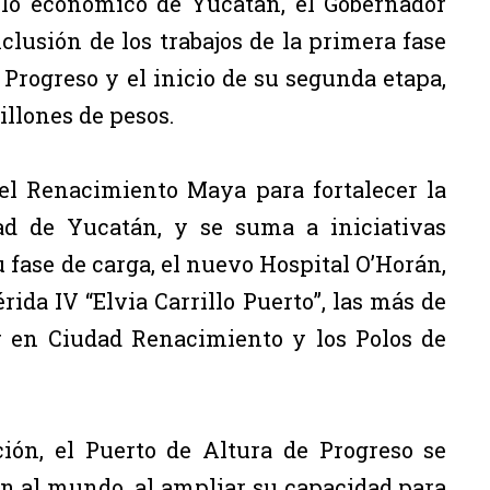
llo económico de Yucatán, el Gobernador
lusión de los trabajos de la primera fase
 Progreso y el inicio de su segunda etapa,
llones de pesos.
del Renacimiento Maya para fortalecer la
dad de Yucatán, y se suma a iniciativas
 fase de carga, el nuevo Hospital O’Horán,
rida IV “Elvia Carrillo Puerto”, las más de
r en Ciudad Renacimiento y los Polos de
ión, el Puerto de Altura de Progreso se
n al mundo, al ampliar su capacidad para