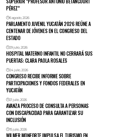
SUPERIOR “PROFESOR ANTONIO BETANCOURT
PÉREZ”
6 agosto, 2026
PARLAMENTO JUVENIL YUCATÁN 2026 REÚNE A
CENTENAR DE JÓVENES EN EL CONGRESO DEL
ESTADO
29 julio, 2026
HOSPITAL MATERNO INFANTIL NO CERRARÁ SUS
PUERTAS: CLARA PAOLA ROSALES
24 julio, 2026
CONGRESO RECIBE INFORME SOBRE
PARTICIPACIONES Y FONDOS FEDERALES EN
YUCATÁN
21 julio, 2026
AVANZA PROCESO DE CONSULTA A PERSONAS
CON DISCAPACIDAD PARA GARANTIZAR SU
INCLUSIÓN
15 julio, 2026
WILMER MONFORTE IMPULSA EL TURISMO EN