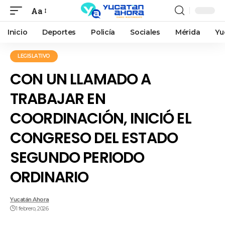
Aa
Inicio
Deportes
Policía
Sociales
Mérida
Yu
LEGISLATIVO
CON UN LLAMADO A
TRABAJAR EN
COORDINACIÓN, INICIÓ EL
CONGRESO DEL ESTADO
SEGUNDO PERIODO
ORDINARIO
Yucatán Ahora
1 febrero, 2026