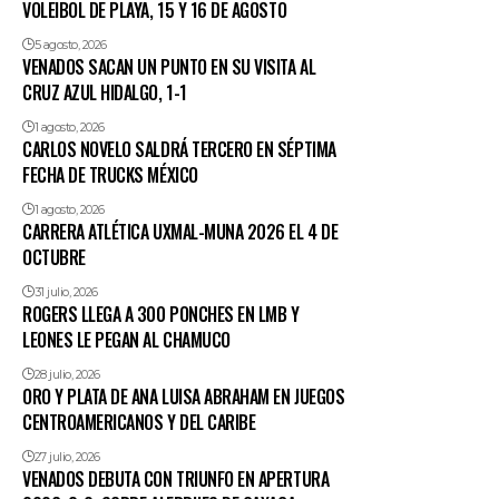
VOLEIBOL DE PLAYA, 15 Y 16 DE AGOSTO
5 agosto, 2026
VENADOS SACAN UN PUNTO EN SU VISITA AL
CRUZ AZUL HIDALGO, 1-1
1 agosto, 2026
CARLOS NOVELO SALDRÁ TERCERO EN SÉPTIMA
FECHA DE TRUCKS MÉXICO
1 agosto, 2026
CARRERA ATLÉTICA UXMAL-MUNA 2026 EL 4 DE
OCTUBRE
31 julio, 2026
ROGERS LLEGA A 300 PONCHES EN LMB Y
LEONES LE PEGAN AL CHAMUCO
28 julio, 2026
ORO Y PLATA DE ANA LUISA ABRAHAM EN JUEGOS
CENTROAMERICANOS Y DEL CARIBE
27 julio, 2026
VENADOS DEBUTA CON TRIUNFO EN APERTURA