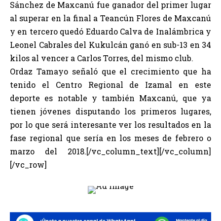
Sánchez de Maxcanú fue ganador del primer lugar
al superar en la final a Teancún Flores de Maxcanú
y en tercero quedó Eduardo Calva de Inalámbrica y
Leonel Cabrales del Kukulcán ganó en sub-13 en 34
kilos al vencer a Carlos Torres, del mismo club.
Ordaz Tamayo señaló que el crecimiento que ha
tenido el Centro Regional de Izamal en este
deporte es notable y también Maxcanú, que ya
tienen jóvenes disputando los primeros lugares,
por lo que será interesante ver los resultados en la
fase regional que sería en los meses de febrero o
marzo del 2018.[/vc_column_text][/vc_column]
[/vc_row]