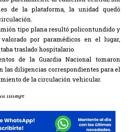
es de la plataforma, la unidad quedó
circulación.
amión tipo plana resultó policontundido y
o valorado por paramédicos en el lugar,
aba traslado hospitalario.
entos de la Guardia Nacional tomaron
 las diligencias correspondientes para el
cimiento de la circulación vehicular.