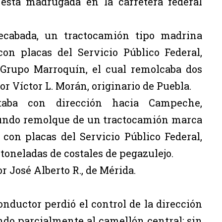
 esta madrugada en la carretera federal
ecabada, un tractocamión tipo madrina
con placas del Servicio Público Federal,
 Grupo Marroquín, el cual remolcaba dos
r Víctor L. Morán, originario de Puebla.
itaba con dirección hacia Campeche,
egundo remolque de un tractocamión marca
 con placas del Servicio Público Federal,
oneladas de costales de pegazulejo.
 José Alberto R., de Mérida.
nductor perdió el control de la dirección
ndo parcialmente al camellón central; sin