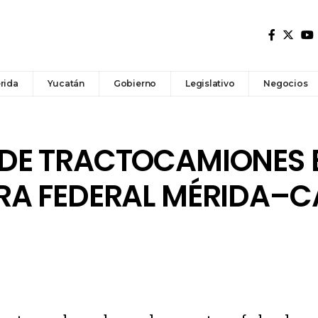
rida
Yucatán
Gobierno
Legislativo
Negocios
DE TRACTOCAMIONES E
RA FEDERAL MÉRIDA–