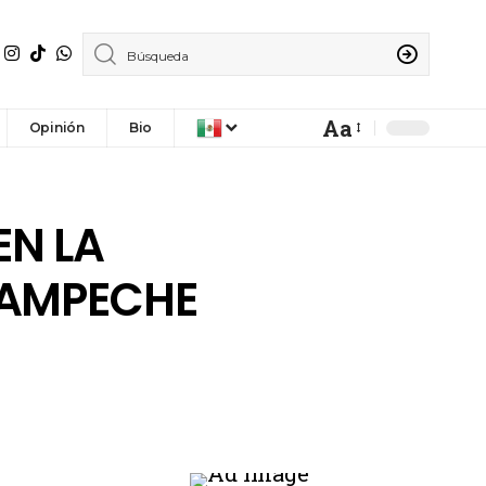
Aa
Opinión
Bio
N LA
CAMPECHE