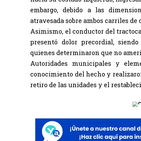
embargo, debido a las dimension
atravesada sobre ambos carriles de 
Asimismo, el conductor del tractoc
presentó dolor precordial, siend
quienes determinaron que no amerit
Autoridades municipales y elem
conocimiento del hecho y realizaron
retiro de las unidades y el restable