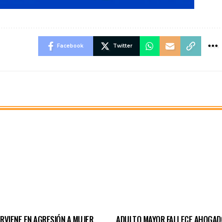
Facebook
Twitter
ERVIENE EN AGRESIÓN A MUJER
ADULTO MAYOR FALLECE AHOGAD