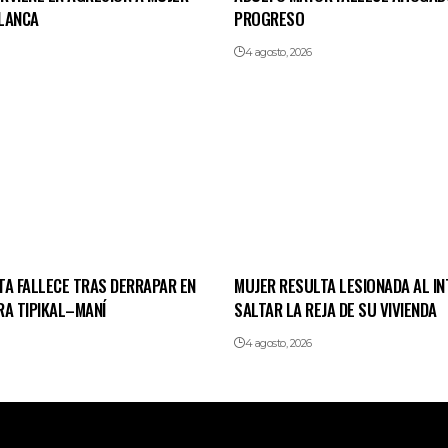
LANCA
PROGRESO
4 agosto, 2026
TA FALLECE TRAS DERRAPAR EN
MUJER RESULTA LESIONADA AL I
RA TIPIKAL–MANÍ
SALTAR LA REJA DE SU VIVIENDA
4 agosto, 2026