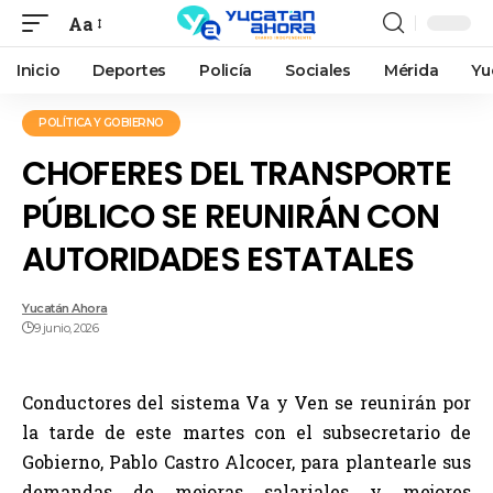
Aa
Inicio
Deportes
Policía
Sociales
Mérida
Yu
POLÍTICA Y GOBIERNO
CHOFERES DEL TRANSPORTE
PÚBLICO SE REUNIRÁN CON
AUTORIDADES ESTATALES
Yucatán Ahora
9 junio, 2026
Conductores del sistema Va y Ven se reunirán por
la tarde de este martes con el subsecretario de
Gobierno, Pablo Castro Alcocer, para plantearle sus
demandas de mejoras salariales y mejores