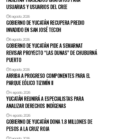
USUARIAS Y USUARIOS DEL CREE
6 agosto, 2026
GOBIERNO DE YUCATÁN RECUPERA PREDIO
INVADIDO EN SAN JOSÉ TECOH
6 agosto, 2026
GOBIERNO DE YUCATÁN PIDE A SEMARNAT
REVISAR PROYECTO “LAS DUNAS” DE CHUBURNÁ
PUERTO
5 agosto, 2026
ARRIBA A PROGRESO COMPONENTES PARA EL
PARQUE EÓLICO TIZIMÍN II
4 agosto, 2026
YUCATÁN REUNIRÁ A ESPECIALISTAS PARA
ANALIZAR DERECHOS INDÍGENAS
4 agosto, 2026
GOBIERNO DE YUCATÁN DONA 1.8 MILLONES DE
PESOS A LA CRUZ ROJA
3 agosto, 2026