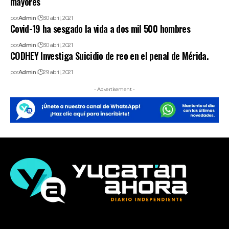
mayores
por
Admin
30 abril, 2021
Covid-19 ha sesgado la vida a dos mil 500 hombres
por
Admin
30 abril, 2021
CODHEY Investiga Suicidio de reo en el penal de Mérida.
por
Admin
29 abril, 2021
- Advertisement -