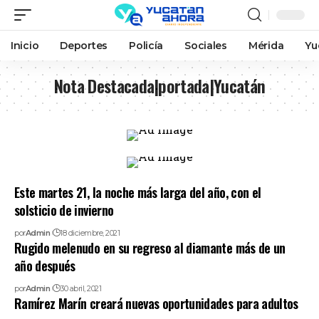
Inicio
Deportes
Policía
Sociales
Mérida
Yu
Nota Destacada|portada|Yucatán
Este martes 21, la noche más larga del año, con el
solsticio de invierno
por
Admin
18 diciembre, 2021
Rugido melenudo en su regreso al diamante más de un
año después
por
Admin
30 abril, 2021
Ramírez Marín creará nuevas oportunidades para adultos