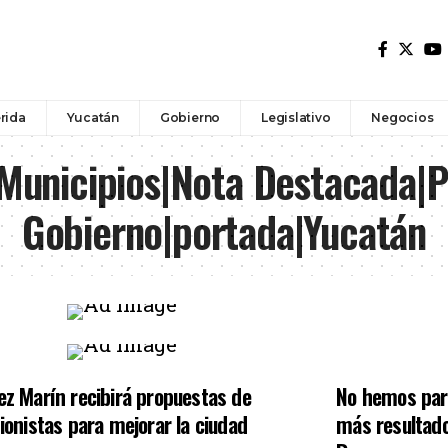
rida
Yucatán
Gobierno
Legislativo
Negocios
Municipios|Nota Destacada|Po
Gobierno|portada|Yucatán
z Marín recibirá propuestas de
No hemos par
ionistas para mejorar la ciudad
más resultado