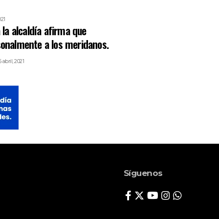
021
 la alcaldía afirma que
onalmente a los meridanos.
 abril, 2021
Síguenos