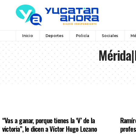
Inicio
Deportes
Policía
Sociales
Mé
Mérida|
“Vas a ganar, porque tienes la ‘V’ de la
Ramíre
victoria”, le dicen a Víctor Hugo Lozano
profes