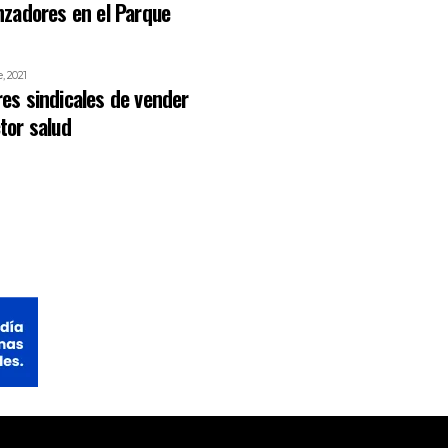
anzadores en el Parque
, 2021
res sindicales de vender
tor salud