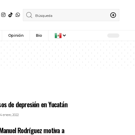
Opinión
Bio
os de depresión en Yucatán
14 enero, 2022
Manuel Rodríguez motiva a