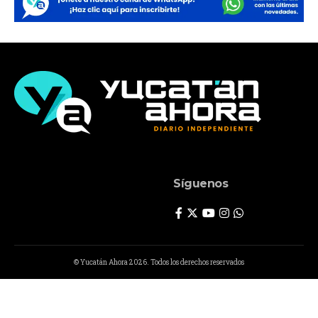
Síguenos
© Yucatán Ahora 2026. Todos los derechos reservados