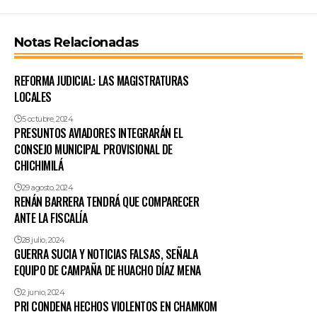
Notas Relacionadas
REFORMA JUDICIAL: LAS MAGISTRATURAS
LOCALES
5 octubre, 2024
PRESUNTOS AVIADORES INTEGRARÁN EL
CONSEJO MUNICIPAL PROVISIONAL DE
CHICHIMILÁ
29 agosto, 2024
RENÁN BARRERA TENDRÁ QUE COMPARECER
ANTE LA FISCALÍA
28 julio, 2024
GUERRA SUCIA Y NOTICIAS FALSAS, SEÑALA
EQUIPO DE CAMPAÑA DE HUACHO DÍAZ MENA
2 junio, 2024
PRI CONDENA HECHOS VIOLENTOS EN CHAMKOM