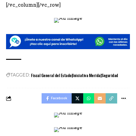
[/vc_column][/vc_row]
Fiscal General del Estado|Iniciativa Merida|Seguridad
TAGGED:
Facebook