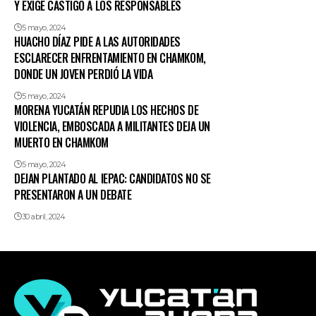
Y EXIGE CASTIGO A LOS RESPONSABLES
5 mayo, 2024
HUACHO DÍAZ PIDE A LAS AUTORIDADES
ESCLARECER ENFRENTAMIENTO EN CHAMKOM,
DONDE UN JOVEN PERDIÓ LA VIDA
5 mayo, 2024
MORENA YUCATÁN REPUDIA LOS HECHOS DE
VIOLENCIA, EMBOSCADA A MILITANTES DEJA UN
MUERTO EN CHAMKOM
5 mayo, 2024
DEJAN PLANTADO AL IEPAC: CANDIDATOS NO SE
PRESENTARON A UN DEBATE
30 abril, 2024