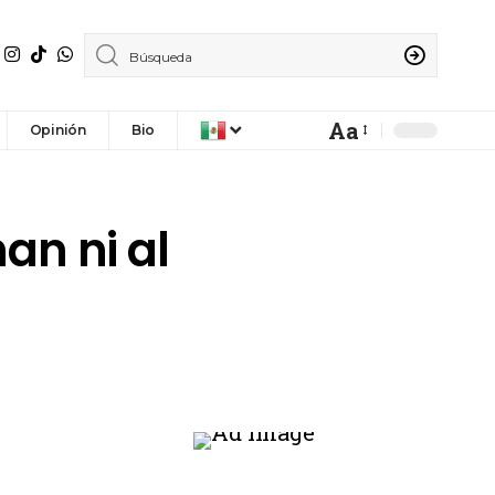
Aa
Opinión
Bio
an ni al