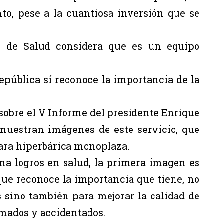
o, pese a la cuantiosa inversión que se
ía de Salud considera que es un equipo
epública sí reconoce la importancia de la
sobre el V Informe del presidente Enrique
 muestran imágenes de este servicio, que
ara hiperbárica monoplaza.
a logros en salud, la primera imagen es
 que reconoce la importancia que tiene, no
 sino también para mejorar la calidad de
emados y accidentados.