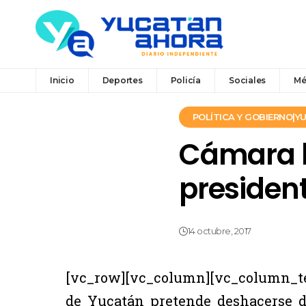
Inicio
Deportes
Policía
Sociales
Mé
POLÍTICA Y GOBIERNO|
Cámara h
presiden
14 octubre, 2017
[vc_row][vc_column][vc_column_t
de Yucatán pretende deshacerse de