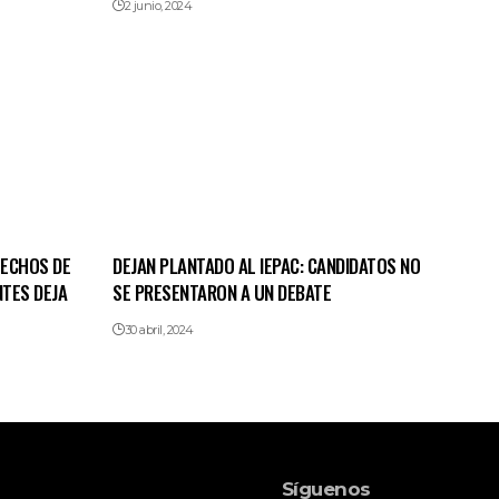
2 junio, 2024
HECHOS DE
DEJAN PLANTADO AL IEPAC: CANDIDATOS NO
NTES DEJA
SE PRESENTARON A UN DEBATE
30 abril, 2024
Síguenos