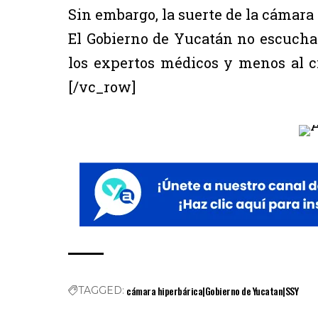
Sin embargo, la suerte de la cámara
El Gobierno de Yucatán no escucha 
los expertos médicos y menos al 
[/vc_row]
cámara hiperbárica|Gobierno de Yucatan|SSY
TAGGED: