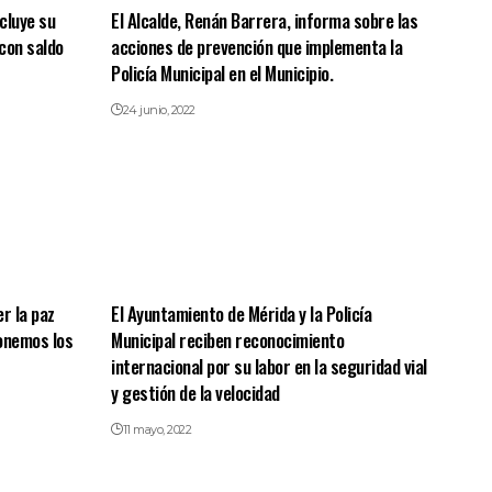
cluye su
El Alcalde, Renán Barrera, informa sobre las
 con saldo
acciones de prevención que implementa la
Policía Municipal en el Municipio.
24 junio, 2022
r la paz
El Ayuntamiento de Mérida y la Policía
onemos los
Municipal reciben reconocimiento
internacional por su labor en la seguridad vial
y gestión de la velocidad
11 mayo, 2022