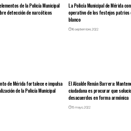
elementos de la Policía Municipal
La Policía Municipal de Mérida con
bre detección de narcóticos
operativo de los festejos patrios
blanco
16 septiembre, 2022
nto de Mérida fortalece e impulsa
El Alcalde Renán Barrera: Mantene
lización de la Policía Municipal
ciudadana es procurar que soluci
desacuerdos en forma armónica
15 mayo, 2022