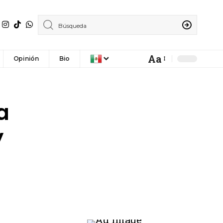
Aa
Opinión
Bio
a
y