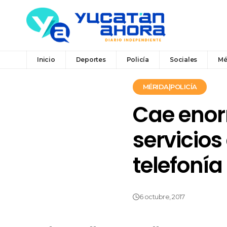
Inicio
Deportes
Policía
Sociales
Mé
MÉRIDA|POLICÍA
Cae enor
servicios
telefonía
6 octubre, 2017