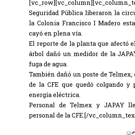
[vc_row][vc_column][vc_column
Seguridad Pública liberaron la circ
la Colonia Francisco I Madero est
cayó en plena vía.
El reporte de la planta que afectó el
árbol dañó un medidor de la JAPA
fuga de agua.
También dañó un poste de Telmex, e
de la CFE que quedó colgando y 
energía eléctrica.
Personal de Telmex y JAPAY lleg
personal de la CFE.[/vc_column_te