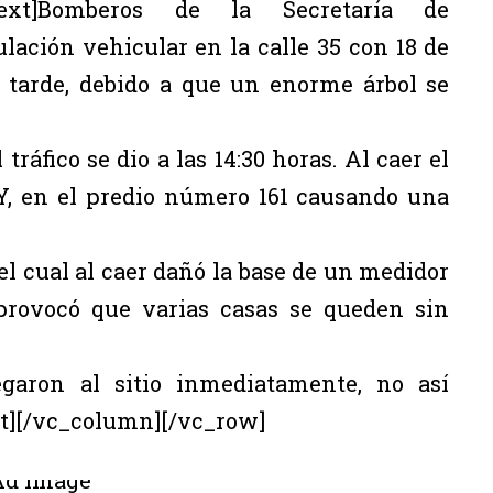
_text]Bomberos de la Secretaría de
ulación vehicular en la calle 35 con 18 de
a tarde, debido a que un enorme árbol se
 tráfico se dio a las 14:30 horas. Al caer el
Y, en el predio número 161 causando una
l cual al caer dañó la base de un medidor
provocó que varias casas se queden sin
aron al sitio inmediatamente, no así
xt][/vc_column][/vc_row]