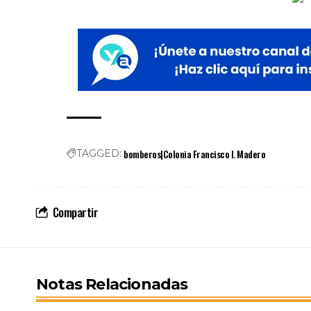
bomberos|Colonia Francisco I. Madero
TAGGED:
Compartir
Notas Relacionadas