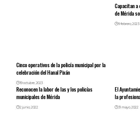
Capacitan a 
de Mérida so
9 febrero, 2023
Cinco operativos de la policía municipal por la
celebración del Hanal Pixán
19 octubre, 2023
Reconocen la labor de las y los policías
El Ayuntamie
municipales de Mérida
la profesiona
2 junio, 2022
31 mayo, 2022