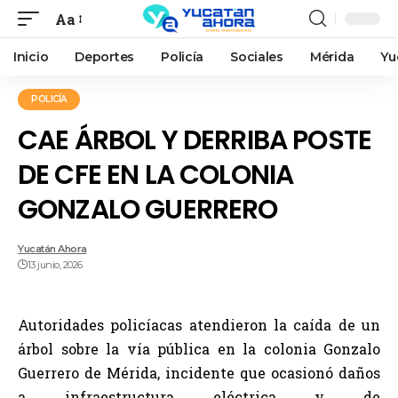
Aa
Inicio
Deportes
Policía
Sociales
Mérida
Yu
POLICÍA
CAE ÁRBOL Y DERRIBA POSTE
DE CFE EN LA COLONIA
GONZALO GUERRERO
Yucatán Ahora
13 junio, 2026
Autoridades policíacas atendieron la caída de un
árbol sobre la vía pública en la colonia Gonzalo
Guerrero de Mérida, incidente que ocasionó daños
a infraestructura eléctrica y de