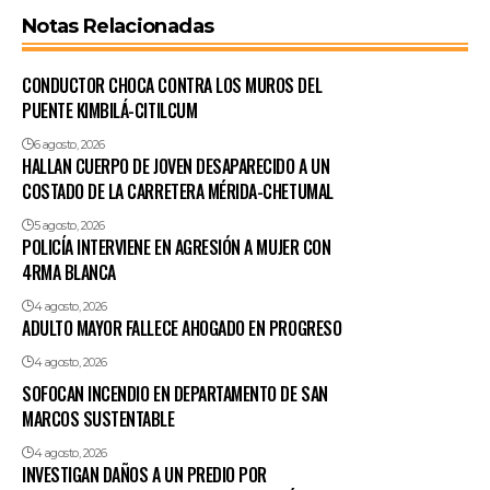
Notas Relacionadas
CONDUCTOR CHOCA CONTRA LOS MUROS DEL
PUENTE KIMBILÁ-CITILCUM
6 agosto, 2026
HALLAN CUERPO DE JOVEN DESAPARECIDO A UN
COSTADO DE LA CARRETERA MÉRIDA-CHETUMAL
5 agosto, 2026
POLICÍA INTERVIENE EN AGRESIÓN A MUJER CON
4RMA BLANCA
4 agosto, 2026
ADULTO MAYOR FALLECE AHOGADO EN PROGRESO
4 agosto, 2026
SOFOCAN INCENDIO EN DEPARTAMENTO DE SAN
MARCOS SUSTENTABLE
4 agosto, 2026
INVESTIGAN DAÑOS A UN PREDIO POR