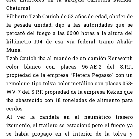
Chetumal.
Filiberto Tzab Cauich de 52 años de edad, chofer de
la pesada unidad, dijo a las autoridades que se
percató del fuego a las 06:00 horas a la altura del
kilómetro 194 de esa vía federal tramo Abalá-
Muna.
Tzab Cauich iba al mando de un camión Kenworth
color blanco con placas 96-AE-2 del S.P.F.,
propiedad de la empresa “Fletera Pegasso” con un
remolque tipo tolva color metálico con placas 068-
WV-7 del S.P.F. propiedad de la empresa Keken que
iba abastecido con 18 toneladas de alimento para
cerdos.
Al ver la candela en el neumático trasero
izquierdo, el trailero se estacionó pero el fuego ya
se había propago en el interior de la tolva y