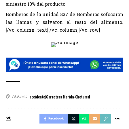
siniestró 10% del producto.
Bomberos de la unidad 837 de Bomberos sofocaron
las llamas y salvaron el resto del alimento.
[/vc_column_text][/vc_column][/vc_row]
accidente|Carretera Merida-Chetumal
TAGGED:
Facebook