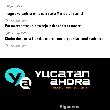
10 julio, 2023
Trágica volcadura en la carretera Mérida-Chetumal
28 octubre, 2017
Por no respetar un alto deja lesionada a su madre
26 octubre, 2017
Chofer despierta tras dar una voltereta y quedar monte adentro
26 octubre, 2017
Síguenos