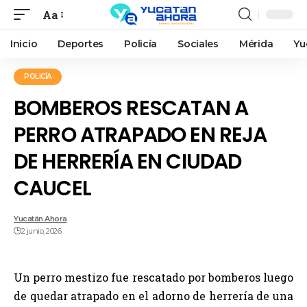
Aa
Inicio
Deportes
Policía
Sociales
Mérida
Yu
POLICÍA
BOMBEROS RESCATAN A
PERRO ATRAPADO EN REJA
DE HERRERÍA EN CIUDAD
CAUCEL
Yucatán Ahora
2 junio, 2026
Un perro mestizo fue rescatado por bomberos luego
de quedar atrapado en el adorno de herrería de una