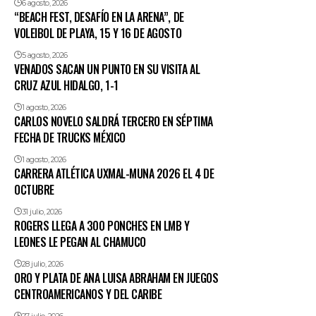
6 agosto, 2026
“BEACH FEST, DESAFÍO EN LA ARENA”, DE
VOLEIBOL DE PLAYA, 15 Y 16 DE AGOSTO
5 agosto, 2026
VENADOS SACAN UN PUNTO EN SU VISITA AL
CRUZ AZUL HIDALGO, 1-1
1 agosto, 2026
CARLOS NOVELO SALDRÁ TERCERO EN SÉPTIMA
FECHA DE TRUCKS MÉXICO
1 agosto, 2026
CARRERA ATLÉTICA UXMAL-MUNA 2026 EL 4 DE
OCTUBRE
31 julio, 2026
ROGERS LLEGA A 300 PONCHES EN LMB Y
LEONES LE PEGAN AL CHAMUCO
28 julio, 2026
ORO Y PLATA DE ANA LUISA ABRAHAM EN JUEGOS
CENTROAMERICANOS Y DEL CARIBE