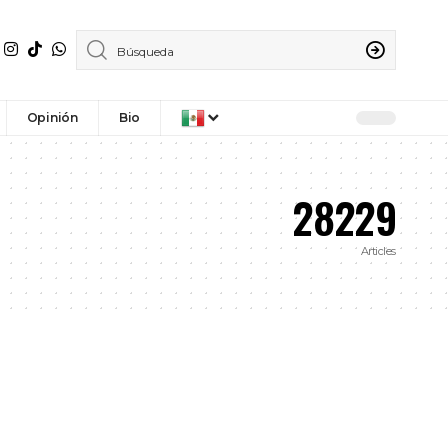
Opinión
Bio
28229
Articles