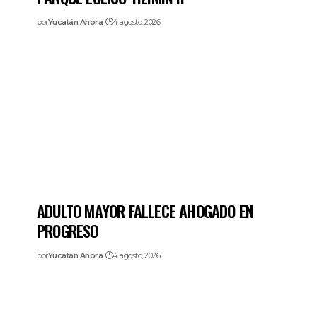
por
Yucatán Ahora
4 agosto, 2026
ADULTO MAYOR FALLECE AHOGADO EN
PROGRESO
por
Yucatán Ahora
4 agosto, 2026