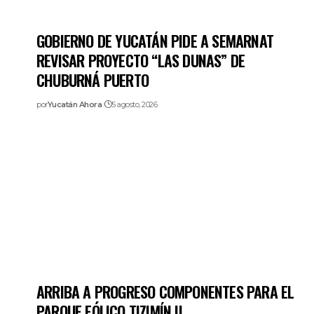
GOBIERNO DE YUCATÁN PIDE A SEMARNAT
REVISAR PROYECTO “LAS DUNAS” DE
CHUBURNÁ PUERTO
por
Yucatán Ahora
5 agosto, 2026
ARRIBA A PROGRESO COMPONENTES PARA EL
PARQUE EÓLICO TIZIMÍN II