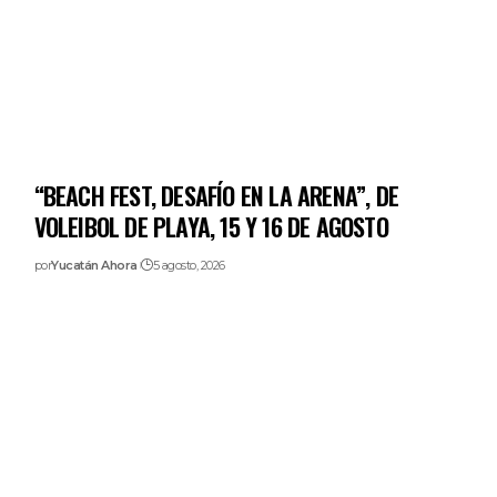
“BEACH FEST, DESAFÍO EN LA ARENA”, DE
VOLEIBOL DE PLAYA, 15 Y 16 DE AGOSTO
por
Yucatán Ahora
5 agosto, 2026