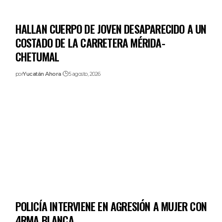
HALLAN CUERPO DE JOVEN DESAPARECIDO A UN
COSTADO DE LA CARRETERA MÉRIDA-
CHETUMAL
por
Yucatán Ahora
5 agosto, 2026
POLICÍA INTERVIENE EN AGRESIÓN A MUJER CON
4RMA BLANCA