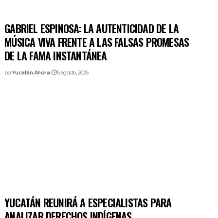
GABRIEL ESPINOSA: LA AUTENTICIDAD DE LA
MÚSICA VIVA FRENTE A LAS FALSAS PROMESAS
DE LA FAMA INSTANTÁNEA
por
Yucatán Ahora
5 agosto, 2026
YUCATÁN REUNIRÁ A ESPECIALISTAS PARA
ANALIZAR DERECHOS INDÍGENAS