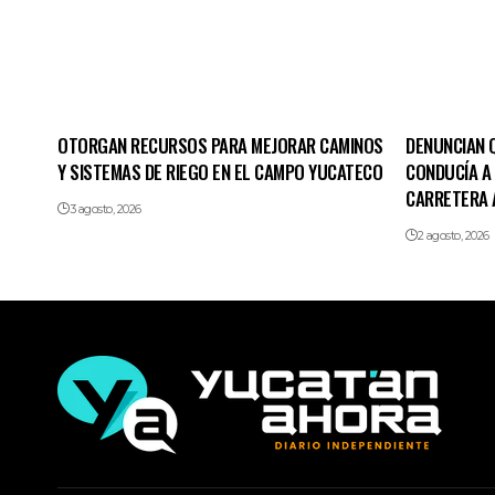
OTORGAN RECURSOS PARA MEJORAR CAMINOS
DENUNCIAN 
Y SISTEMAS DE RIEGO EN EL CAMPO YUCATECO
CONDUCÍA A 
CARRETERA 
3 agosto, 2026
2 agosto, 2026