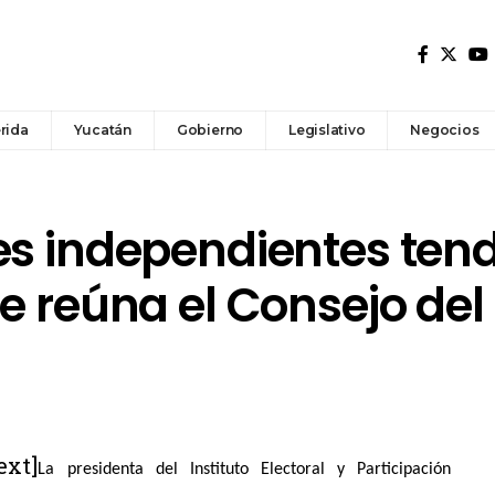
rida
Yucatán
Gobierno
Legislativo
Negocios
es independientes ten
e reúna el Consejo del
ext]
La presidenta del Instituto Electoral y Participación