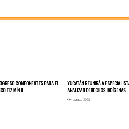
ROGRESO COMPONENTES PARA EL
YUCATÁN REUNIRÁ A ESPECIALIST
O TIZIMÍN II
ANALIZAR DERECHOS INDÍGENAS
4 agosto, 2026