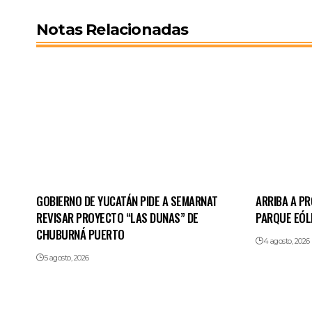
Notas Relacionadas
GOBIERNO DE YUCATÁN PIDE A SEMARNAT
ARRIBA A P
REVISAR PROYECTO “LAS DUNAS” DE
PARQUE EÓLIC
CHUBURNÁ PUERTO
4 agosto, 2026
5 agosto, 2026