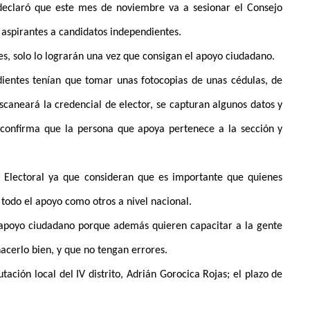
eclaró que este mes de noviembre va a sesionar el Consejo
aspirantes a candidatos independientes.
s, solo lo lograrán una vez que consigan el apoyo ciudadano.
dientes tenían que tomar unas fotocopias de unas cédulas, de
caneará la credencial de elector, se capturan algunos datos y
onfirma que la persona que apoya pertenece a la sección y
to Electoral ya que consideran que es importante que quienes
todo el apoyo como otros a nivel nacional.
l apoyo ciudadano porque además quieren capacitar a la gente
hacerlo bien, y que no tengan errores.
tación local del IV distrito, Adrián Gorocica Rojas; el plazo de