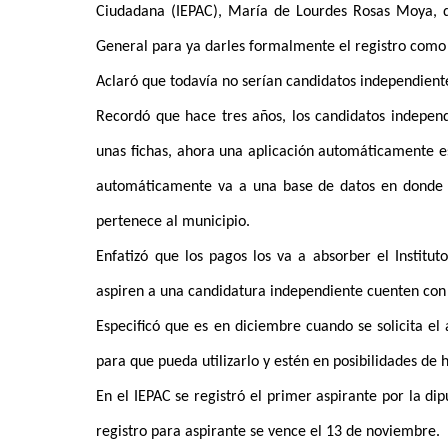
Ciudadana (IEPAC), María de Lourdes Rosas Moya, d
General para ya darles formalmente el registro como 
Aclaró que todavía no serían candidatos independiente
Recordó que hace tres años, los candidatos indepen
unas fichas, ahora una aplicación automáticamente es
automáticamente va a una base de datos en donde c
pertenece al municipio.
Enfatizó que los pagos los va a absorber el Institu
aspiren a una candidatura independiente cuenten con 
Especificó que es en diciembre cuando se solicita e
para que pueda utilizarlo y estén en posibilidades de 
En el IEPAC se registró el primer aspirante por la dipu
registro para aspirante se vence el 13 de noviembre.