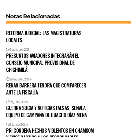
Notas Relacionadas
REFORMA JUDICIAL: LAS MAGISTRATURAS
LOCALES
5 octubre, 2024
PRESUNTOS AVIADORES INTEGRARÁN EL
CONSEJO MUNICIPAL PROVISIONAL DE
CHICHIMILÁ
29 agosto, 2024
RENÁN BARRERA TENDRÁ QUE COMPARECER
ANTE LA FISCALÍA
28 julio, 2024
GUERRA SUCIA Y NOTICIAS FALSAS, SEÑALA
EQUIPO DE CAMPAÑA DE HUACHO DÍAZ MENA
2 junio, 2024
PRI CONDENA HECHOS VIOLENTOS EN CHAMKOM