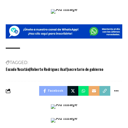
TAGGED:
Escudo Yucatán|Roberto Rodriguez Asaf|secretario de gobierno
Facebook