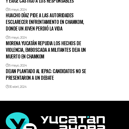
Y EXIGE CASTIGO A LOS RESPONSABLES
5 mayo, 2024
HUACHO DÍAZ PIDE A LAS AUTORIDADES
ESCLARECER ENFRENTAMIENTO EN CHAMKOM,
DONDE UN JOVEN PERDIÓ LA VIDA
5 mayo, 2024
MORENA YUCATÁN REPUDIA LOS HECHOS DE
VIOLENCIA, EMBOSCADA A MILITANTES DEJA UN
MUERTO EN CHAMKOM
5 mayo, 2024
DEJAN PLANTADO AL IEPAC: CANDIDATOS NO SE
PRESENTARON A UN DEBATE
30 abril, 2024